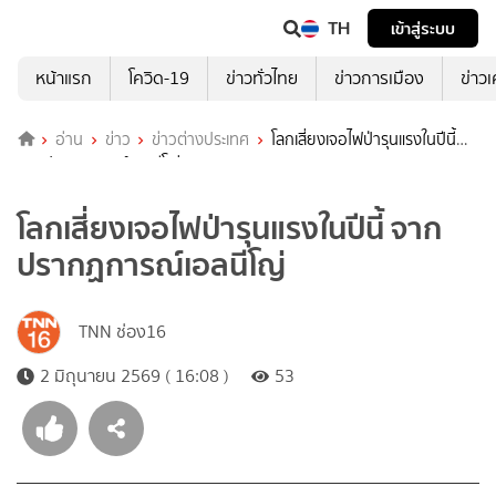
TH
เข้าสู่ระบบ
หน้าแรก
โควิด-19
ข่าวทั่วไทย
ข่าวการเมือง
ข่าว
อ่าน
ข่าว
ข่าวต่างประเทศ
โลกเสี่ยงเจอไฟป่ารุนแรงในปีนี้
จากปรากฏการณ์เอลนีโญ่
โลกเสี่ยงเจอไฟป่ารุนแรงในปีนี้ จาก
ปรากฏการณ์เอลนีโญ่
TNN ช่อง16
2 มิถุนายน 2569 ( 16:08 )
53