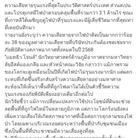
ความเสียหายรุนแรงที่สุดในประวัติศาสตร์ประเทศ ส่วนสเปน
และโปรตุเกสมีไฟป่าครอบคลุมพื้นที่รวมกว่า 3.1 ล้านไร่ ขณะ
ที่เกาหลีใต้เผชิญฤดูไฟป่าที่รุนแรงและมีผู้เสียชีวิตมากที่สุดเท่า
ที่เคยบันทึกมา
รายงานยังระบุว่า ความเสียหายจากไฟป่าคิดเป็นมากกว่าร้อย
ละ 38 ของมูลค่าความเสียหายที่บริษัทประกันต้องชดเชยจาก
ภัยพิบัติทางสภาพอากาศทั้งหมดในปี 2568
“แมทธิว โจนส์” นักวิทยาศาสตร์ด้านภูมิอากาศจากมหาวิทยา
ลัยอีสต์แองเกลีย และหัวหน้าคณะวิจัย กล่าวว่า แม้ภาพรวม
ของโลกจะดูเหมือนเป็นปีที่เกิดไฟป่าไม่รุนแรงมากนัก แต่ผลก
ระทบที่เกิดขึ้นจริงกลับสร้างความเสียหายอย่างมหาศาล
สะท้อนให้เห็นว่าพื้นที่ที่ถูกไฟเผาไม่ได้เป็นตัวชี้วัดความ
รุนแรงของภัยพิบัติเพียงอย่างเดียวอีกต่อไป
นักวิจัยชี้ว่า แม้การเปลี่ยนแปลงการใช้ประโยชน์ที่ดินจะช่วย
ลดพื้นที่ที่ถูกไฟไหม้ในหลายภูมิภาค แต่ภาวะโลกร้อนยังคง
เพิ่มความเสี่ยงให้เกิดสภาพอากาศที่เอื้อต่อการลุกลามของไฟ
ป่า โดยเฉพาะบริเวณรอยต่อระหว่างพื้นที่ป่ากับชุมชนเมือง
ซึ่งเป็นพื้นที่ที่ประชาชนมีความเสี่ยงสูงที่สุด