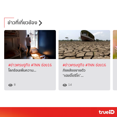
ข่าวที่เกี่ยวข้อง
#ข่าวเศรษฐกิจ
#TNN ช่อง16
#ข่าวเศรษฐกิจ
#TNN ช่อง16
โลกร้อนเพิ่มความ…
ภัยแล้งขยายตัว
“เปอร์โตริโก”…
8
14