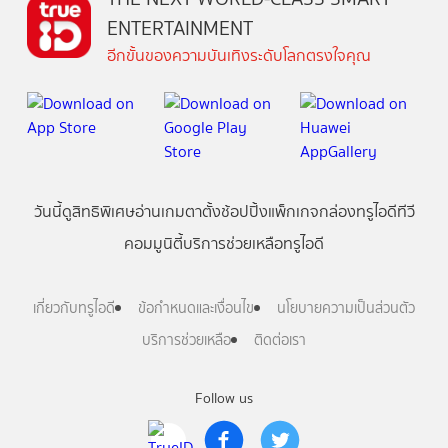
ENTERTAINMENT
อีกขั้นของความบันเทิงระดับโลกตรงใจคุณ
วันนี้
ดู
สิทธิพิเศษ
อ่าน
เกม
ตาตั้ง
ช้อปปิ้ง
แพ็กเกจ
กล่องทรูไอดีทีวี
คอมมูนิตี้
บริการช่วยเหลือทรูไอดี
เกี่ยวกับทรูไอดี
ข้อกำหนดและเงื่อนไข
นโยบายความเป็นส่วนตัว
บริการช่วยเหลือ
ติดต่อเรา
Follow us