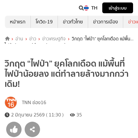
TH
เข้าสู่ระบบ
หน้าแรก
โควิด-19
ข่าวทั่วไทย
ข่าวการเมือง
ข่าว
อ่าน
ข่าว
ข่าวเศรษฐกิจ
วิกฤต “ไฟป่า” ยุคโลกเดือด แม้พื้นที่
ไฟป่าน้อยลง แต่ทำลายล้างมากกว่าเดิม!
วิกฤต “ไฟป่า” ยุคโลกเดือด แม้พื้นที่
ไฟป่าน้อยลง แต่ทำลายล้างมากกว่า
เดิม!
TNN ช่อง16
2 มิถุนายน 2569 ( 11:30 )
35