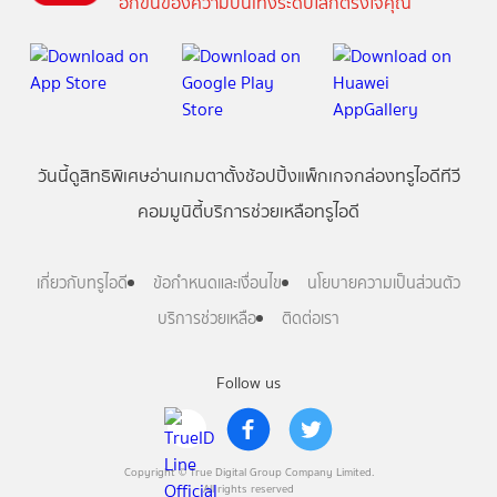
อีกขั้นของความบันเทิงระดับโลกตรงใจคุณ
วันนี้
ดู
สิทธิพิเศษ
อ่าน
เกม
ตาตั้ง
ช้อปปิ้ง
แพ็กเกจ
กล่องทรูไอดีทีวี
คอมมูนิตี้
บริการช่วยเหลือทรูไอดี
เกี่ยวกับทรูไอดี
ข้อกำหนดและเงื่อนไข
นโยบายความเป็นส่วนตัว
บริการช่วยเหลือ
ติดต่อเรา
Follow us
Copyright © True Digital Group Company Limited.
All rights reserved