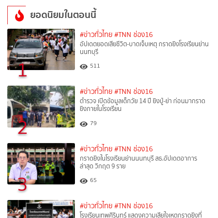
ยอดนิยมในตอนนี้
#ข่าวทั่วไทย
#TNN ช่อง16
อัปเดตยอดเสียชีวิต-บาดเจ็บเหตุ กราดยิงโรงเรียนย่าน
นนทบุรี
1
511
#ข่าวทั่วไทย
#TNN ช่อง16
ตำรวจ เปิดข้อมูลเด็กวัย 14 ปี ยิงปู่-ย่า ก่อนมากราด
ยิงภายในโรงเรียน
2
79
#ข่าวทั่วไทย
#TNN ช่อง16
กราดยิงในโรงเรียนย่านนนทบุรี สธ.อัปเดตอาการ
ล่าสุด วิกฤต 9 ราย
3
65
#ข่าวทั่วไทย
#TNN ช่อง16
โรงเรียนเทพศิรินทร์ แสดงความเสียใจเหตุกราดยิงที่