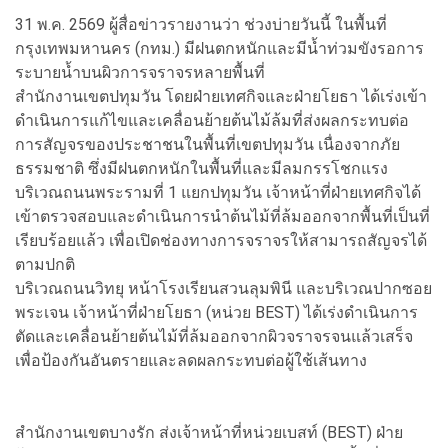
31 พ.ค. 2569 ผู้สื่อข่าวรายงานว่า ช่วงบ่ายวันนี้ ในพื้นที่
กรุงเทพมหานคร (กทม.) มีฝนตกหนักและมีน้ำท่วมขังรอการ
ระบายน้ำบนผิวการจราจรหลายพื้นที่
สำนักงานเขตปทุมวัน โดยฝ่ายเทศกิจและฝ่ายโยธา ได้เร่งเข้า
ดำเนินการแก้ไขและเคลื่อนย้ายต้นไม้ล้มที่ส่งผลกระทบต่อ
การสัญจรของประชาชนในพื้นที่เขตปทุมวัน เนื่องจากภัย
ธรรมชาติ ซึ่งมีฝนตกหนักในพื้นที่และมีลมกรรโชกแรง
บริเวณถนนพระรามที่ 1 แยกปทุมวัน เจ้าหน้าที่ฝ่ายเทศกิจได้
เข้าตรวจสอบและดำเนินการนำต้นไม้ที่ล้มออกจากพื้นที่เป็นที่
เรียบร้อยแล้ว เพื่อเปิดช่องทางการจราจรให้สามารถสัญจรได้
ตามปกติ
บริเวณถนนวิทยุ หน้าโรงเรียนสวนลุมพินี และบริเวณปากซอย
พระเจน เจ้าหน้าที่ฝ่ายโยธา (หน่วย BEST) ได้เร่งดำเนินการ
ตัดและเคลื่อนย้ายต้นไม้ที่ล้มออกจากผิวจราจรจนแล้วเสร็จ
เพื่อป้องกันอันตรายและลดผลกระทบต่อผู้ใช้เส้นทาง
สำนักงานเขตบางรัก ส่งเจ้าหน้าที่หน่วยเบสท์ (BEST) ฝ่าย