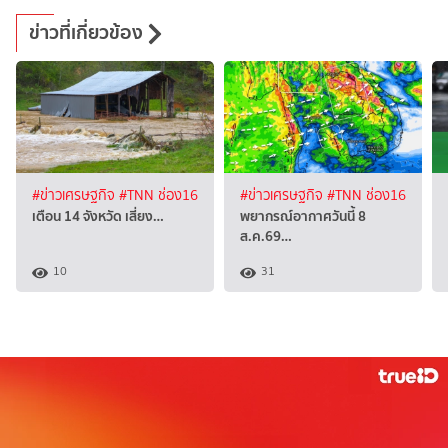
ข่าวที่เกี่ยวข้อง
#ข่าวเศรษฐกิจ
#TNN ช่อง16
#ข่าวเศรษฐกิจ
#TNN ช่อง16
เตือน 14 จังหวัด เสี่ยง…
พยากรณ์อากาศวันนี้ 8
ส.ค.69…
10
31