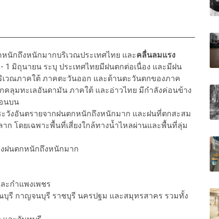
ตกหนักถึงหนักมากบริเวณประเทศไทย และ
คลื่นลมแรง
- 1 มิถุนายน
ระบุ ประเทศไทยมีฝนตกต่อเนื่อง และมีฝน
 บริเวณภาคใต้ ภาคตะวันออก และด้านตะวันตกของภาค
พัดปกคลุมทะเลอันดามัน ภาคใต้ และอ่าวไทย มีกำลังค่อนข้าง
ตอนบน
ะวังอันตรายจากฝนตกหนักถึงหนักมาก และฝนที่ตกสะสม
ก โดยเฉพาะพื้นที่เสี่ยงใกล้ทางน้ำไหลผ่านและพื้นที่ลุ่ม
ี่ยงฝนตกหนักถึงหนักมาก
ก และกำแพงเพชร
บุรี กาญจนบุรี ราชบุรี นครปฐม และสมุทรสาคร รวมทั้ง