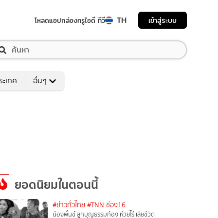
TH
เข้าสู่ระบบ
โหลดแอป
กล่องทรูไอดี ทีวี
ระเทศ
อื่นๆ
ยอดนิยมในตอนนี้
#ข่าวทั่วไทย
#TNN ช่อง16
น้องพั้นช์ ลูกบุญธรรมก้อง ห้วยไร่ เสียชีวิต