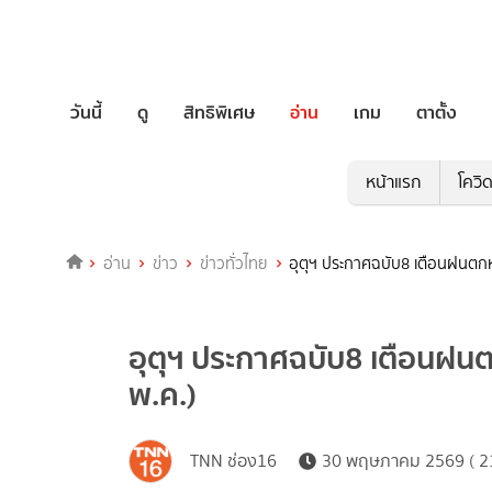
วันนี้
ดู
สิทธิพิเศษ
อ่าน
เกม
ตาตั้ง
หน้าแรก
โควิ
อ่าน
ข่าว
ข่าวทั่วไทย
อุตุฯ ประกาศฉบับ8 เตือนฝนตกหน
อุตุฯ ประกาศฉบับ8 เตือนฝนตก
พ.ค.)
TNN ช่อง16
30 พฤษภาคม 2569 ( 21