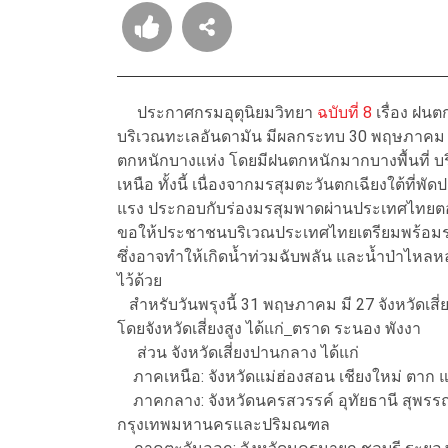
ประกาศกรมอุตุนิยมวิทยา
ฉบับที่ 8
เรื่อง ฝน
บริเวณทะเลอันดามัน มีผลกระทบ 30 พฤษภาคม 
ตกหนักบางแห่ง โดยมีฝนตกหนักมากบางพื้นที่
เหนือ ทั้งนี้ เนื่องจากมรสุมตะวันตกเฉียงใต้ที่
แรง ประกอบกับร่องมรสุมพาดผ่านประเทศไทย
ขอให้ประชาชนบริเวณประเทศไทยเตรียมพร้อมร
ซึ่งอาจทำให้เกิดน้ำท่วมฉับพลัน และน้ำป่าไหลหลา
ไว้ด้วย
สำหรับวันพรุงนี้ 31 พฤษภาคม มี 27 จังหวัดเส
โดยจังหวัดเสี่ยงสูง ได้แก่
ตราด ระนอง พังงา
ส่วน จังหวัดเสี่ยงปานกลาง ได้แก่
ภาคเหนือ: จังหวัดแม่ฮ่องสอน เชียงใหม่ ตา
ภาคกลาง: จังหวัดนครสวรรค์ อุทัยธานี สุพรรณ
กรุงเทพมหานครและปริมณฑล