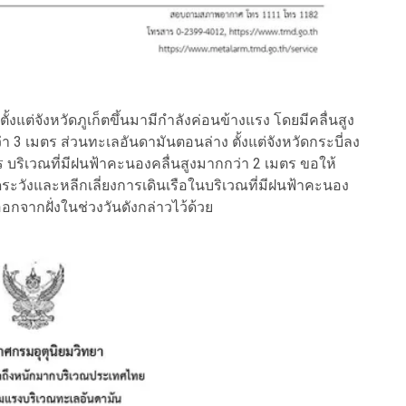
่จังหวัดภูเก็ตขึ้นมามีกำลังค่อนข้างแรง โดยมีคลื่นสูง
่า 3 เมตร ส่วนทะเลอันดามันตอนล่าง ตั้งแต่จังหวัดกระบี่ลง
บริเวณที่มีฝนฟ้าคะนองคลื่นสูงมากกว่า 2 เมตร ขอให้
ระวังและหลีกเลี่ยงการเดินเรือในบริเวณที่มีฝนฟ้าคะนอง
จากฝั่งในช่วงวันดังกล่าวไว้ด้วย