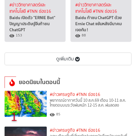
#ข่าววิทยาศาสตร์และ
#ข่าววิทยาศาสตร์และ
เทคโนโลยี
#TNN ช่อง16
เทคโนโลยี
#TNN ช่อง16
Baidu เปิดตัว "ERNIE Bot"
Baidu ท้าชน ChatGPT ด้วย
ปัญญาประดิษฐ์จีนท้าชน
Ernie Chat แย้มหลังมีนาคม
ChatGPT
เจอกัน !
153
88
ดูเพิ่มเติม
ยอดนิยมในตอนนี้
#ข่าวเศรษฐกิจ
#TNN ช่อง16
พยากรณ์อากาศวันนี้ 10 ส.ค.69 เตือน 10-11 ส.ค.
ไทยตอนบนระวังฝนหนัก 12-15 ส.ค. ฝนลดลง
1
85
#ข่าวเศรษฐกิจ
#TNN ช่อง16