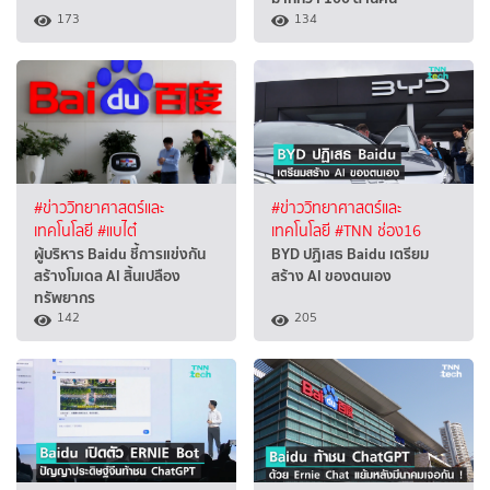
173
134
#ข่าววิทยาศาสตร์และ
#ข่าววิทยาศาสตร์และ
เทคโนโลยี
#แบไต๋
เทคโนโลยี
#TNN ช่อง16
ผู้บริหาร Baidu ชี้การแข่งกัน
BYD ปฏิเสธ Baidu เตรียม
สร้างโมเดล AI สิ้นเปลือง
สร้าง AI ของตนเอง
ทรัพยากร
142
205