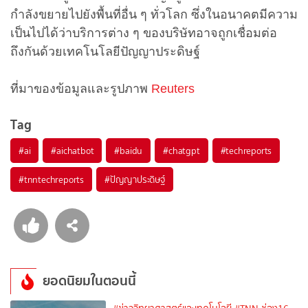
กำลังขยายไปยังพื้นที่อื่น ๆ ทั่วโลก ซึ่งในอนาคตมีความ
เป็นไปได้ว่าบริการต่าง ๆ ของบริษัทอาจถูกเชื่อมต่อ
ถึงกันด้วยเทคโนโลยีปัญญาประดิษฐ์
ที่มาของข้อมูลและรูปภาพ
Reuters
Tag
#
ai
#
aichatbot
#
baidu
#
chatgpt
#
techreports
#
tnntechreports
#
ปัญญาประดิษฐ์
ยอดนิยมในตอนนี้