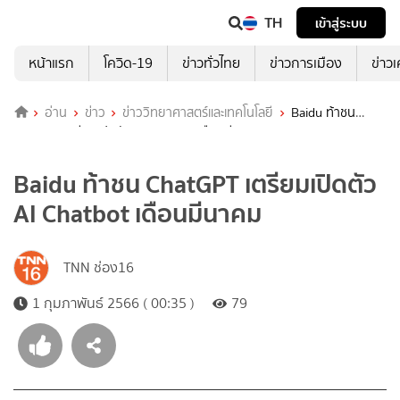
TH
เข้าสู่ระบบ
หน้าแรก
โควิด-19
ข่าวทั่วไทย
ข่าวการเมือง
ข่าว
อ่าน
ข่าว
ข่าววิทยาศาสตร์และเทคโนโลยี
Baidu ท้าชน
ChatGPT เตรียมเปิดตัว AI Chatbot เดือนมีนาคม
Baidu ท้าชน ChatGPT เตรียมเปิดตัว
AI Chatbot เดือนมีนาคม
TNN ช่อง16
1 กุมภาพันธ์ 2566 ( 00:35 )
79