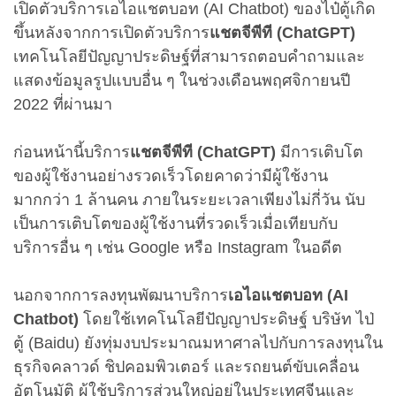
เปิดตัวบริการเอไอแชตบอท (AI Chatbot) ของไป๋ตู้เกิด
ขึ้นหลังจากการเปิดตัวบริการ
แชตจีพีที (ChatGPT)
เทคโนโลยีปัญญาประดิษฐ์ที่สามารถตอบคำถามและ
แสดงข้อมูลรูปแบบอื่น ๆ ในช่วงเดือนพฤศจิกายนปี
2022 ที่ผ่านมา
ก่อนหน้านี้บริการ
แชตจีพีที (ChatGPT)
มีการเติบโต
ของผู้ใช้งานอย่างรวดเร็วโดยคาดว่ามีผู้ใช้งาน
มากกว่า 1 ล้านคน ภายในระยะเวลาเพียงไม่กี่วัน นับ
เป็นการเติบโตของผู้ใช้งานที่รวดเร็วเมื่อเทียบกับ
บริการอื่น ๆ เช่น Google หรือ Instagram ในอดีต
นอกจากการลงทุนพัฒนาบริการ
เอไอแชตบอท (AI
Chatbot)
โดยใช้เทคโนโลยีปัญญาประดิษฐ์ บริษัท ไป่
ตู้ (Baidu) ยังทุ่มงบประมาณมหาศาลไปกับการลงทุนใน
ธุรกิจคลาวด์ ชิปคอมพิวเตอร์ และรถยนต์ขับเคลื่อน
อัตโนมัติ ผู้ใช้บริการส่วนใหญ่อยู่ในประเทศจีนและ