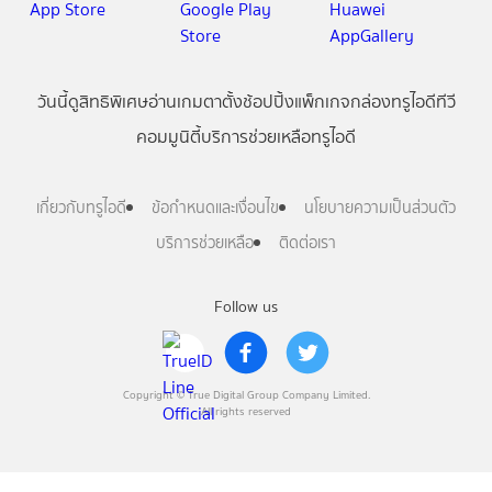
วันนี้
ดู
สิทธิพิเศษ
อ่าน
เกม
ตาตั้ง
ช้อปปิ้ง
แพ็กเกจ
กล่องทรูไอดีทีวี
คอมมูนิตี้
บริการช่วยเหลือทรูไอดี
เกี่ยวกับทรูไอดี
ข้อกำหนดและเงื่อนไข
นโยบายความเป็นส่วนตัว
บริการช่วยเหลือ
ติดต่อเรา
Follow us
Copyright © True Digital Group Company Limited.
All rights reserved