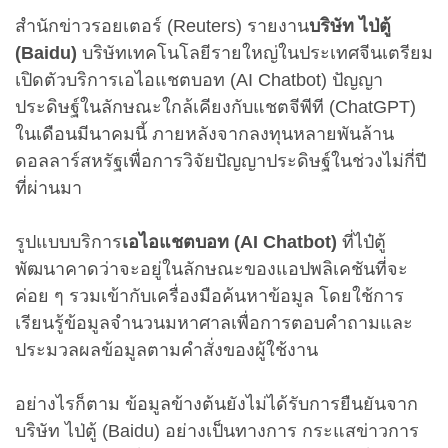
สำนักข่าวรอยเตอร์ (Reuters) รายงาน
บริษัท ไป่ตู้
(Baidu)
บริษัทเทคโนโลยีรายใหญ่ในประเทศจีนเตรียม
เปิดตัวบริการเอไอแชตบอท (AI Chatbot) ปัญญา
ประดิษฐ์ในลักษณะใกล้เคียงกับแชตจีพีที (ChatGPT)
ในเดือนมีนาคมนี้ ภายหลังจากลงทุนหลายพันล้าน
ดอลลาร์สหรัฐเพื่อการวิจัยปัญญาประดิษฐ์ในช่วงไม่กี่ปี
ที่ผ่านมา
รูปแบบบริการ
เอไอแชตบอท (AI Chatbot)
ที่ไป๋ตู้
พัฒนาคาดว่าจะอยู่ในลักษณะของแอปพลิเคชันที่จะ
ค่อย ๆ รวมเข้ากับเครื่องมือค้นหาข้อมูล โดยใช้การ
เรียนรู้ข้อมูลจำนวนมหาศาลเพื่อการตอบคำถามและ
ประมวลผลข้อมูลตามคำสั่งของผู้ใช้งาน
อย่างไรก็ตาม ข้อมูลข้างต้นยังไม่ได้รับการยืนยันจาก
บริษัท ไป่ตู้ (Baidu) อย่างเป็นทางการ กระแสข่าวการ