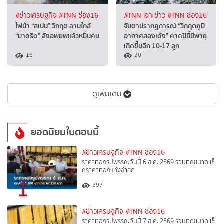
#ข่าวเศรษฐกิจ
#TNN ช่อง16
#TNN เจาะข่าว
#TNN ช่อง16
ไฟป่า “สเปน” วิกฤต ลามใกล้
จับตาปรากฎการณ์ “วิกฤตภูมิ
“มาดริด” สั่งอพยพแล้วหมื่นคน
อากาศสองเด้ง” คาดปีนี้มีพายุ
เกิดขึ้นอีก 10-17 ลูก
16
20
ดูเพิ่มเติม
ยอดนิยมในตอนนี้
#ข่าวเศรษฐกิจ
#TNN ช่อง16
ราคาทองรูปพรรณวันนี้ 6 ส.ค. 2569 รวมทุกขนาด เช็
กราคาทองแท่งล่าสุด
1
297
#ข่าวเศรษฐกิจ
#TNN ช่อง16
ราคาทองรูปพรรณวันนี้ 7 ส.ค. 2569 รวมทุกขนาด เช็