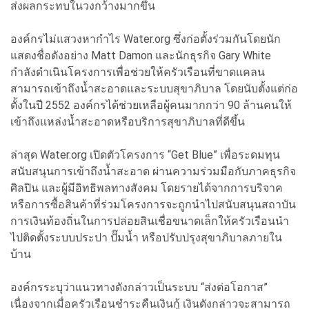
ส่งผลกระทบในวงกว้างมากขึ้น
องค์กรไม่แสวงหากำไร Water.org ซึ่งก่อตั้งร่วมกันโดยนัก
แสดงชื่อดังอย่าง Matt Damon และนักธุรกิจ Gary White
กำลังดำเนินโครงการเพื่อช่วยให้ครัวเรือนที่ขาดแคลน
สามารถเข้าถึงน้ำสะอาดและระบบสุขาภิบาล โดยนับตั้งแต่ก่อ
ตั้งในปี 2552 องค์กรได้ช่วยเหลือผู้คนมากกว่า 90 ล้านคนให้
เข้าถึงแหล่งน้ำสะอาดหรือบริการสุขาภิบาลที่ดีขึ้น
ล่าสุด Water.org เปิดตัวโครงการ “Get Blue” เพื่อระดมทุน
สนับสนุนการเข้าถึงน้ำสะอาด ผ่านความร่วมมือกับภาคธุรกิจ
ศิลปิน และผู้มีอิทธิพลทางสังคม โดยรายได้จากการบริจาค
หรือการซื้อสินค้าที่ร่วมโครงการจะถูกนำไปสนับสนุนสถาบัน
การเงินท้องถิ่นในการปล่อยสินเชื่อขนาดเล็กให้ครัวเรือนนำ
ไปติดตั้งระบบประปา ปั๊มน้ำ หรือปรับปรุงสุขาภิบาลภายใน
บ้าน
องค์กรระบุว่าแนวทางดังกล่าวเป็นระบบ “ส่งต่อโอกาส”
เนื่องจากเมื่อครัวเรือนชำระคืนเงินกู้ เงินดังกล่าวจะสามารถ