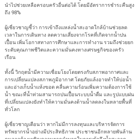
นำไปช่วยเหลือครอบครัวอื่นต่อได้ โดยมีอัตราการชำระคืนสูง
ถึง 98%
ผู้เชี่ยวชาญชี้ว่า การเข้าถึงแหล่งน้ำสะอาดใกล้บ้านช่วยลด
เวลาในการเดินทาง ลดความเสี่ยงจากโรคที่เกิดจากน้ำปน
เปื้อน เพิ่มโอกาสทางการศึกษาและการทำงาน รวมถึงช่วยยก
ระดับคุณภาพชีวิตและความมั่นคงทางเศรษฐกิจของครัว
เรือน
ทั้งนี้ วิกฤตน้ำมีความเชื่อมโยงโดยตรงกับสภาพอากาศและ
การเปลี่ยนแปลงสภาพภูมิอากาศ โดยภัยแล้งอาจทำให้บ่อน้ำ
และอ่างเก็บน้ำแห้งขอด คลื่นความร้อนเพิ่มความต้องการใช้
น้ำ ขณะที่น้ำท่วมสามารถปนเปื้อนระบบน้ำดื่ม และรูปแบบฝน
ที่เปลี่ยนแปลงยังทำให้ความมั่นคงด้านน้ำลดลงในหลายพื้นที่
ทั่วโลก
ผู้เชี่ยวชาญเตือนว่า หากไม่มีการลงทุนและบริหารจัดการ
ทรัพยากรน้ำอย่างมีประสิทธิภาพ ประชาชนอีกหลายพันล้าน