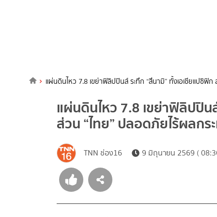
แผ่นดินไหว 7.8 เขย่าฟิลิปปินส์ ระทึก “สึนามิ” ทั้งเอเชียแปซิ
แผ่นดินไหว 7.8 เขย่าฟิลิปปินส์
ส่วน “ไทย” ปลอดภัยไร้ผลกร
TNN ช่อง16
9 มิถุนายน 2569 ( 08:3