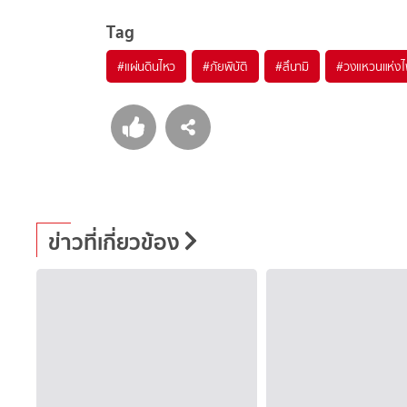
Tag
#
แผ่นดินไหว
#
ภัยพิบัติ
#
สึนามิ
#
วงแหวนแห่ง
ข่าวที่เกี่ยวข้อง