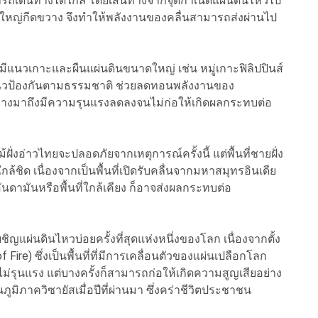
ะสามารถเดินทางได้ไกล โดยเส้นทางจากจุดกำเนิดแผ่นดินไหวไป
าดใหญ่กีดขวาง จึงทำให้พลังงานของคลื่นสามารถส่งผ่านไป
แนวเกาะและผืนแผ่นดินขนาดใหญ่ เช่น หมู่เกาะฟิลิปปินส์
นแนวป้องกันตามธรรมชาติ ช่วยลดทอนพลังงานของ
ดินทางมาถึงมีความรุนแรงลดลงจนไม่ก่อให้เกิดผลกระทบต่อ
ฝั่งอ่าวไทยจะปลอดภัยจากเหตุการณ์ครั้งนี้ แต่พื้นที่ชายฝั่ง
ใกล้ชิด เนื่องจากเป็นพื้นที่เปิดรับคลื่นจากมหาสมุทรอินเดีย
ดามันหรือพื้นที่ใกล้เคียง ก็อาจส่งผลกระทบต่อ
ผชิญแผ่นดินไหวบ่อยครั้งที่สุดแห่งหนึ่งของโลก เนื่องจากตั้ง
ire) ซึ่งเป็นพื้นที่ที่มีการเคลื่อนตัวของแผ่นเปลือกโลก
ม่รุนแรง แต่บางครั้งก็สามารถก่อให้เกิดความสูญเสียอย่าง
ูมิภาควิซายัสเมื่อปีที่ผ่านมา ซึ่งคร่าชีวิตประชาชน