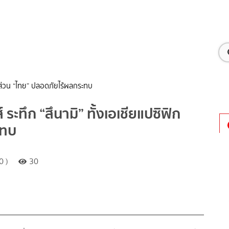
ฟิก ส่วน “ไทย” ปลอดภัยไร้ผลกระทบ
 ระทึก “สึนามิ” ทั้งเอเชียแปซิฟิก
ะทบ
0 )
30