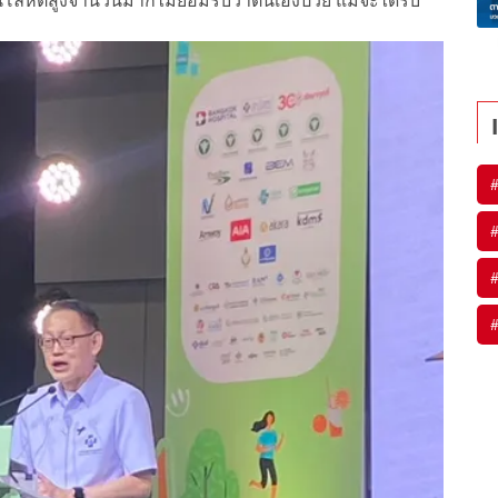
ันโลหิตสูงจำนวนมากไม่ยอมรับว่าตนเองป่วย แม้จะได้รับ