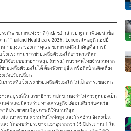
ประกันสุขภาพแห่งชาติ (สปสช.) กล่าวปาฐกถาพิเศษหัวข้อ
“Thailand Healthcare 2026 : Longevity อยู่ดี แฮปปี้
เป้าหมายสูงสุดของการดูแลสุขภาพ แต่สิ่งสำคัญคือการมี
แข็งแรง สามารถช่วยเหลือตัวเองได้ยาวนานที่สุด
ถาบันวิจัยระบบสาธารณสุข (สวรส.) พบว่าคนไทยจำนวนมาก
ช่วยเหลือตัวเองไม่ได้ ต้องพึ่งพาผู้อื่น หรือติดบ้านติดเตียง
งเร่งปรับเปลี่ยน
อยู่ในภาวะที่แข็งแรง ช่วยเหลือตัวเองได้ ไม่เป็นภาระของคน
อย่างสมบูรณ์นั้น เลขาธิการ สปสช. มองว่าไม่ควรถูกมองเป็น
งคุณค่าและมีส่วนร่วมทางเศรษฐกิจได้เช่นเดียวกับคนวัย
ที่ประชาชนมีสุขภาพดีให้นานที่สุด
Ds) เช่น เบาหวาน ความดันโลหิตสูง และโรคอ้วน ยังคงเป็น
ีสั้นลง โดยพบว่าประชาชนอายุมากกว่า 35 ปีประมาณ 1 ใน