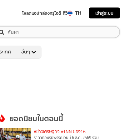
TH
เข้าสู่ระบบ
โหลดแอป
กล่องทรูไอดี ทีวี
ระเทศ
อื่นๆ
ยอดนิยมในตอนนี้
#ข่าวเศรษฐกิจ
#TNN ช่อง16
ราคาทองรูปพรรณวันนี้ 6 ส.ค. 2569 รวม