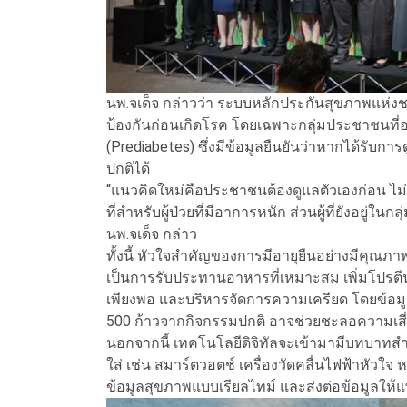
นพ.จเด็จ กล่าวว่า ระบบหลักประกันสุขภาพแห่งช
ป้องกันก่อนเกิดโรค โดยเฉพาะกลุ่มประชาชนที่อ
(Prediabetes) ซึ่งมีข้อมูลยืนยันว่าหากได้รับ
ปกติได้
“แนวคิดใหม่คือประชาชนต้องดูแลตัวเองก่อน ไ
ที่สำหรับผู้ป่วยที่มีอาการหนัก ส่วนผู้ที่ยังอยู่
นพ.จเด็จ กล่าว
ทั้งนี้ หัวใจสำคัญของการมีอายุยืนอย่างมีคุณภ
เป็นการรับประทานอาหารที่เหมาะสม เพิ่มโปรต
เพียงพอ และบริหารจัดการความเครียด โดยข้อมู
500 ก้าวจากกิจกรรมปกติ อาจช่วยชะลอความเสี่
นอกจากนี้ เทคโนโลยีดิจิทัลจะเข้ามามีบทบา
ใส่ เช่น สมาร์ตวอตช์ เครื่องวัดคลื่นไฟฟ้าหัวใจ
ข้อมูลสุขภาพแบบเรียลไทม์ และส่งต่อข้อมูลให