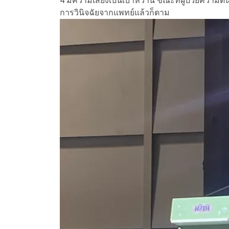
4 มีความเสี่ยงเป็นเบาหวาน ขณะที่ผู้ป่วยความด
การวินิจฉัยจากแพทย์แล้วก็ตาม