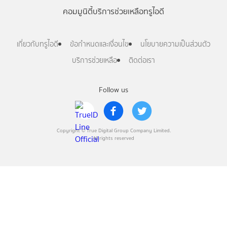
คอมมูนิตี้
บริการช่วยเหลือทรูไอดี
เกี่ยวกับทรูไอดี
ข้อกำหนดและเงื่อนไข
นโยบายความเป็นส่วนตัว
บริการช่วยเหลือ
ติดต่อเรา
Follow us
Copyright © True Digital Group Company Limited.
All rights reserved