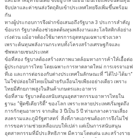
และมหาสมุทรอินเดีย ซึ่งอยู่ไกล เมื่อน้ำมันเรือแพงขึ้นต้นทุน
จับปลาและค่าขนส่งวัตถุดิบเข้าประเทศไทยจึงเพิ่มขึ้นพร้อม
กัน
ทางผู้ประกอบการจึงฝากข้อเสนอถึงรัฐบาล 3 ประการสำคัญ
ข้อแรก รัฐบาลต้องช่วยลดต้นทุนพลังงานและโลจิสติกส์อย่าง
เร่งด่วน แม้อาจต้องใช้มาตรการอุดหนุนเฉพาะช่วงเวลา
เพราะต้นทุนพลังงานกระทบทั้งโครงสร้างเศรษฐกิจและ
ซัพพลายเชนประเทศ
ข้อที่สอง รัฐบาลต้องสร้างสภาพแวดล้อมทางการค้าให้เอื้อต่อ
ผู้ประกอบการไทย โดยเฉพาะการหาตลาดใหม่ การเจรจาเอฟ
ทีเอ และการต่อรองกับต่างประเทศในลักษณะที่ “ได้ไป-ได้มา”
ไม่ใช่ปล่อยให้ไทยเป็นฝ่ายรับเงื่อนไขเพียงอย่างเดียว เพราะ
ไทยมีศักยภาพสูงในสินค้าเกษตรและอาหาร
ข้อที่สาม รัฐบาลต้องสนับสนุนอุตสาหกรรมอาหารไทยใน
ฐานะ “ฟู้ดซีเคียวริตี้” ของโลก เพราะหลายประเทศเริ่มพูดถึง
การกักตุนอาหาร จากเดิม 3 ปีเป็น 5 ปี ท่ามกลางความเสี่ยง
สงครามและภูมิรัฐศาสตร์ สิ่งที่ภาคเอกชนต้องการจึงไม่ใช่
การขอความช่วยเหลือแบบให้เปล่า แต่เป็นการสนับสนุน
อุตสาหกรรมที่มีประสิทธิภาพ มีความโดดเด่น และสร้างราย