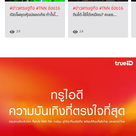
#ข่าวเศรษฐกิจ
#TNN ช่อง16
#ข่าวเศรษฐกิจ
#TNN ช่อง16
เปิดโผชุดหุ้นปลอดภัย กำไรโ…
กินได้-ใช้ได้เหมือน? คนเย…
29
24