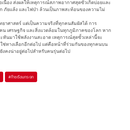
อเนื่อง ส่งผลให้เหตุการณ์สภาพอากาศสุดขั้วเกิดบ่อยและ
นัก ภัยแล้ง และไฟป่า ล้วนเป็นภาพสะท้อนของความไม่
ทยาศาสตร์ แต่เป็นความจริงที่ทุกคนสัมผัสได้ การ
้คน เศรษฐกิจ และสิ่งแวดล้อมในทุกภูมิภาคของโลก หาก
หันมาใช้พลังงานสะอาด เหตุการณ์สุดขั้วเหล่านี้จะ
งไม่ใช่ทางเลือกอีกต่อไป แต่คือหน้าที่ร่วมกันของทุกคนบน
ังคงน่าอยู่ต่อไปสำหรับคนรุ่นต่อไป
#
ก๊าซเรือนกระจก