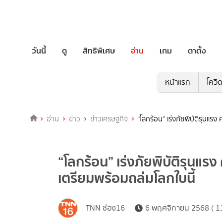
วันนี้
ดู
สิทธิพิเศษ
อ่าน
เกม
ตาตั้ง
หน้าแรก
โควิ
อ่าน
ข่าว
ข่าวเศรษฐกิจ
“โลกร้อน” เร่งภัยพิบัติรุนแร
“โลกร้อน” เร่งภัยพิบัติรุนแร
เตรียมพร้อมถล่มโลกใบนี้
TNN ช่อง16
6 พฤศจิกายน 2568 ( 11