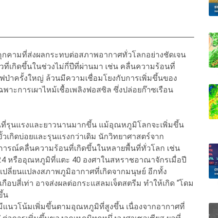
คุกคามที่ส่งผลกระทบต่อสภาพอากาศทั่วโลกอย่างชัดเจน
เกิดขึ้นในช่วงไม่กี่ปีที่ผ่านมา เช่น คลื่นความร้อนที่
ป่าครั้งใหญ่ ล้วนมีความเชื่อมโยงกับการเพิ่มขึ้นของ
พาะการเผาไหม้เชื้อเพลิงฟอสซิล ซึ่งปล่อยก๊าซเรือน
ที่รุนแรงและยาวนานมากขึ้น แม้อุณหภูมิโลกจะเพิ่มขึ้น
ุดขั้วเกิดบ่อยและรุนแรงกว่าเดิม นักวิทยาศาสตร์จาก
รณ์คลื่นความร้อนที่เกิดขึ้นในหลายพื้นที่ทั่วโลก เช่น
2024 หรืออุณหภูมิที่แตะ 40 องศาในสหราชอาณาจักรเมื่อปี
รเปลี่ยนแปลงสภาพภูมิอากาศที่เกิดจากมนุษย์ อีกทั้ง
โลกเกือบสี่เท่า อาจส่งผลต่อกระแสลมเจ็ตสตรีม ทำให้เกิด “โดม
ึ้น
วโน้มเพิ่มขึ้นตามอุณหภูมิที่สูงขึ้น เนื่องจากอากาศที่