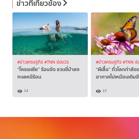
ข่าวที่เกี่ยวข้อง
#ข่าวเศรษฐกิจ
#TNN ช่อง16
#ข่าวเศรษฐกิจ
#TNN ช่
“โครเอเชีย” ร้อนจัด ชวนขี่ม้าลง
“ผีเสื้อ” ทั่วโลกกำลั
ทะเลหนีร้อน
อากาศไม่เหมือนเดิมอ
24
10