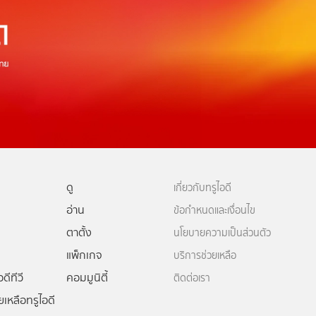
ดู
เกี่ยวกับทรูไอดี
อ่าน
ข้อกำหนดและเงื่อนไข
ตาตั้ง
นโยบายความเป็นส่วนตัว
แพ็กเกจ
บริการช่วยเหลือ
ดีทีวี
คอมมูนิตี้
ติดต่อเรา
ยเหลือทรูไอดี