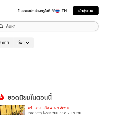
TH
เข้าสู่ระบบ
โหลดแอป
กล่องทรูไอดี ทีวี
ระเทศ
อื่นๆ
ยอดนิยมในตอนนี้
#ข่าวเศรษฐกิจ
#TNN ช่อง16
ราคาทองรูปพรรณวันนี้ 7 ส.ค. 2569 รวม