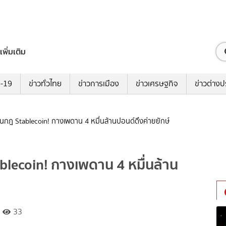
เพิ่มเติม
ด-19
ข่าวทั่วไทย
ข่าวการเมือง
ข่าวเศรษฐกิจ
ข่าวต่างป
นกฎ Stablecoin! กางเพดาน 4 หมื่นล้านปอนด์ดึงค่ายยักษ์
lecoin! กางเพดาน 4 หมื่นล้าน
33