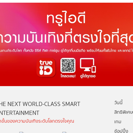
วันนี้
HE NEXT WORLD-CLASS SMART
NTERTAINMENT
สิทธิพิเศษ
ีกขั้นของความบันเทิงระดับโลกตรงใจคุณ
เกม
ช้อปปิ้ง