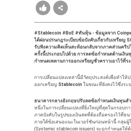
#Stablecoin #BoE #
ทันหุ้น - ข้อมูลจาก Coin
ได้ผ่อนปรนกฎระเบียบข้อบังคับเกี่ยวกับเหรียญ 
รับฟังความคิดเห็นสะท้อนกลับจากภาคส่วนคริป
ครั้งนี้ประกอบไปด้วย การลดข้อกำหนดด้านเงิน
กำหนดเพดานการออกเหรียญชั่วคราวเอาไว้ที่ระ
การเปลี่ยนแปลงเหล่านี้มีวัตถุประสงค์เพื่อทำให้
ออกเหรียญ
Stablecoin
ในขณะที่ยังคงไว้ซึ่ง
ธนาคารกลางอังกฤษปรับลดข้อกำหนดเงินทุนสำ
หนึ่งในการเปลี่ยนแปลงที่ยิ่งใหญ่ที่สุดในกรอบก
ภาคบังคับในรูปของเงินสดที่ต้องถือครองไว้ที่
ภายใต้ข้อเสนอแนะในเวอร์ชันก่อนหน้านี้ กลุ่มผ
(Systemic stablecoin issuers) จะถูกกำหนดให้