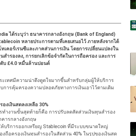
pedia
ได้ระบุว่า ธนาคารกลางอังกฤษ (Bank of England)
Stablecoin
หลายประการตามที่เคยเสนอไว้ ภายหลังจากได้
โทเคอร์เรนซีและภาคส่วนการเงิน โดยการเปลี่ยนแปลงใน
ทุนสำรองลง,
การยกเลิกข้อจำกัดในการถือครอง และการ
ดับ £4.0
หมื่นล้านปอนด์
ประเทศมีความน่าดึงดูดใจมากขึ้นสำหรับกลุ่มผู้ให้บริการ
ระบบการคุ้มครองความปลอดภัยทางการเงินเอาไว้ตามเดิม
รองเงินสดลงเหลือ 30%
ารทำงานขั้นสุดท้ายก็คือ การปรับลดสัดส่วนเงินทุนสำรอง
ธนาคารกลางอังกฤษ
ู้ให้บริการออกเหรียญ Stablecoin ที่มีระบบขนาดใหญ่
ต้องถือครองเงินทุนสำรองในสัดส่วน 40% ในรูปของเงินสด