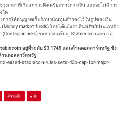
่วงเวลาที่เกิดสภาวะตึงเครียดทางการเงิน และจะไม่มีการ
างใด
งการให้อนุญาตเก็บรักษาเงินทุนสำรองไว้ในรูปของเงิน
Money market funds) โดยโต้แย้งว่า สินทรัพย์ประเภทดัง
 (Contagion risks) ระหว่างเหรียญ Stablecoin และภาค
tablecoin
อยู่ที่ระดับ $3.1745
แสนล้านดอลลาร์สหรัฐ ซึ่ง
้านดอลลาร์สหรัฐ
and-eased-stablecoin-rules-sets-40b-cap-for-major-
#
การเงิน
#
หุ้น