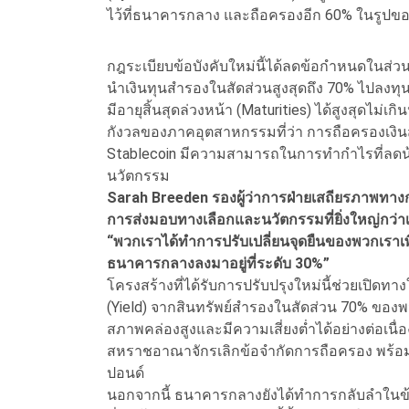
ไว้ที่ธนาคารกลาง และถือครองอีก 60% ในรูปข
กฎระเบียบข้อบังคับใหม่นี้ได้ลดข้อกำหนดในส่
นำเงินทุนสำรองในสัดส่วนสูงสุดถึง 70% ไปลงทุนใ
มีอายุสิ้นสุดล่วงหน้า (Maturities) ได้สูงสุดไม่เ
กังวลของภาคอุตสาหกรรมที่ว่า การถือครองเงิน
Stablecoin มีความสามารถในการทำกำไรที่ลดน
นวัตกรรม
Sarah Breeden รองผู้ว่าการฝ่ายเสถียรภาพทาง
การส่งมอบทางเลือกและนวัตกรรมที่ยิ่งใหญ่ก
“
พวกเราได้ทำการปรับเปลี่ยนจุดยืนของพวกเราเพื
ธนาคารกลางลงมาอยู่ที่ระดับ 30%”
โครงสร้างที่ได้รับการปรับปรุงใหม่นี้ช่วยเปิด
(Yield) จากสินทรัพย์สำรองในสัดส่วน 70% ของพ
สภาพคล่องสูงและมีความเสี่ยงต่ำได้อย่างต่อเนื่อ
สหราชอาณาจักรเลิกข้อจำกัดการถือครอง พร้อมเ
ปอนด์
นอกจากนี้ ธนาคารกลางยังได้ทำการกลับลำในข้อเ