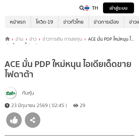
TH
เข้าสู่ระบบ
หน้าแรก
โควิด-19
ข่าวทั่วไทย
ข่าวการเมือง
ข่าว
อ่าน
ข่าว
ข่าวการเงิน การลงทุน
ACE มั่น PDP ใหม่หนุน ไอ
เดียเด็ดขายไฟดาต้า
ACE มั่น PDP ใหม่หนุน ไอเดียเด็ดขาย
ไฟดาต้า
ทันหุ้น
23 มิถุนายน 2569 ( 02:45 )
29