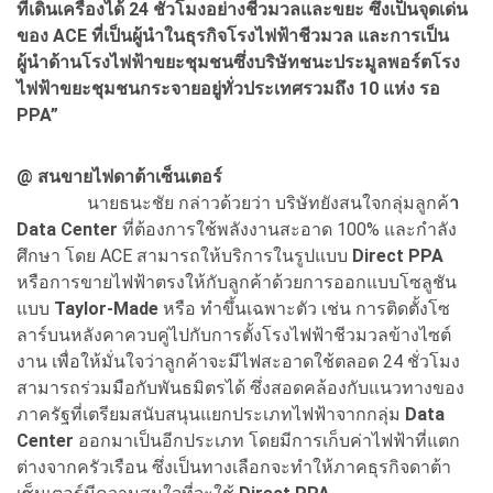
ที่เดินเครื่องได้ 24 ชั่วโมงอย่างชีวมวลและขยะ ซึ่งเป็นจุดเด่น
ของ ACE ที่เป็นผู้นำในธุรกิจโรงไฟฟ้าชีวมวล และการเป็น
ผู้นำด้านโรงไฟฟ้าขยะชุมชนซึ่งบริษัทชนะประมูลพอร์ตโรง
ไฟฟ้าขยะชุมชนกระจายอยู่ทั่วประเทศรวมถึง 10 แห่ง รอ
PPA”
@
สนขายไฟดาต้าเซ็นเตอร์
นายธนะชัย กล่าวด้วยว่า บริษัทยังสนใจกลุ่มลูกค้
า
Data Center
ที่ต้องการใช้พลังงานสะอาด 100% และกำลัง
ศึกษา โดย ACE สามารถให้บริการในรูปแบบ
Direct PPA
หรือการขายไฟฟ้าตรงให้กับลูกค้าด้วยการออกแบบโซลูชัน
แบบ
Taylor-Made
หรือ ทำขึ้นเฉพาะตัว เช่น การติดตั้งโซ
ลาร์บนหลังคาควบคู่ไปกับการตั้งโรงไฟฟ้าชีวมวลข้างไซต์
งาน เพื่อให้มั่นใจว่าลูกค้าจะมีไฟสะอาดใช้ตลอด 24 ชั่วโมง
สามารถร่วมมือกับพันธมิตรได้ ซึ่งสอดคล้องกับแนวทางของ
ภาครัฐที่เตรียมสนับสนุนแยกประเภทไฟฟ้าจากกลุ่ม
Data
Center
ออกมาเป็นอีกประเภท โดยมีการเก็บค่าไฟฟ้าที่แตก
ต่างจากครัวเรือน ซึ่งเป็นทางเลือกจะทำให้ภาคธุรกิจดาต้า