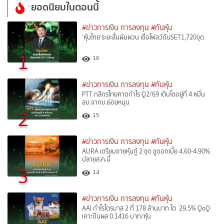
ยอดนิยมในตอนนี้
#ข่าวการเงิน การลงทุน
#ทันหุ้น
‘หุ้นไทย’ระยะสั้นผันผวน เชื่อโฟลว์ดันSET1,720จุด
1
16
#ข่าวการเงิน การลงทุน
#ทันหุ้น
PTT กสิกรไทยคาดกำไร Q2/69 เติบโตอยู่ที่ 4 หมื่น
ลบ.จากบ.ย่อยหนุน
2
15
#ข่าวการเงิน การลงทุน
#ทันหุ้น
AURA เตรียมขายหุ้นกู้ 2 ชุด ชูดอกเบี้ย 4.60-4.90%
ปลายส.ค.นี้
3
14
#ข่าวการเงิน การลงทุน
#ทันหุ้น
AAI กำไรไตรมาส 2 ที่ 178 ล้านบาท โต 29.5% QoQ
เคาะปันผล 0.1416 บาท/หุ้น