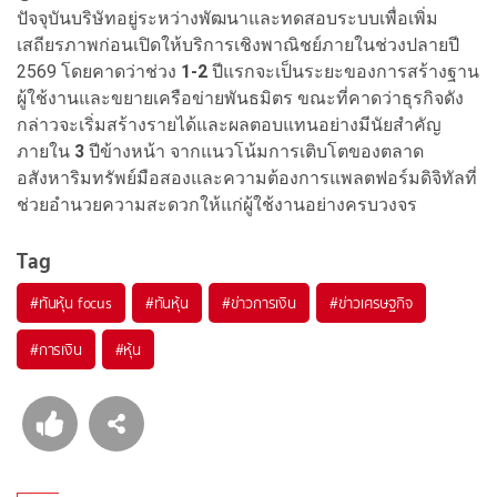
ปัจจุบันบริษัทอยู่ระหว่างพัฒนาและทดสอบระบบเพื่อเพิ่ม
เสถียรภาพก่อนเปิดให้บริการเชิงพาณิชย์ภายในช่วงปลายปี
2569 โดยคาดว่าช่วง
1-2
ปีแรกจะเป็นระยะของการสร้างฐาน
ผู้ใช้งานและขยายเครือข่ายพันธมิตร ขณะที่คาดว่าธุรกิจดัง
กล่าวจะเริ่มสร้างรายได้และผลตอบแทนอย่างมีนัยสำคัญ
ภายใน
3
ปีข้างหน้า จากแนวโน้มการเติบโตของตลาด
อสังหาริมทรัพย์มือสองและความต้องการแพลตฟอร์มดิจิทัลที่
ช่วยอำนวยความสะดวกให้แก่ผู้ใช้งานอย่างครบวงจร
Tag
#
ทันหุ้น focus
#
ทันหุ้น
#
ข่าวการเงิน
#
ข่าวเศรษฐกิจ
#
การเงิน
#
หุ้น