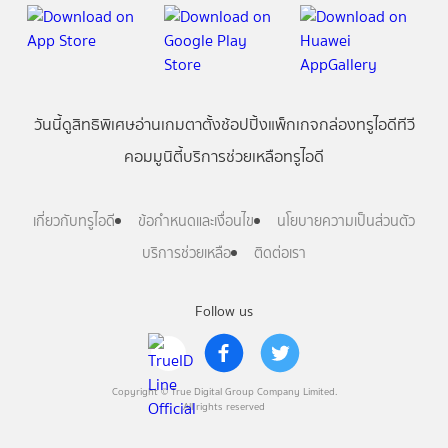
วันนี้
ดู
สิทธิพิเศษ
อ่าน
เกม
ตาตั้ง
ช้อปปิ้ง
แพ็กเกจ
กล่องทรูไอดีทีวี
คอมมูนิตี้
บริการช่วยเหลือทรูไอดี
เกี่ยวกับทรูไอดี
ข้อกำหนดและเงื่อนไข
นโยบายความเป็นส่วนตัว
บริการช่วยเหลือ
ติดต่อเรา
Follow us
Copyright © True Digital Group Company Limited.
All rights reserved