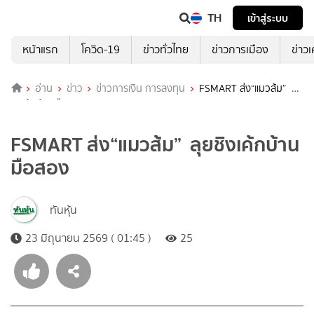
TH
เข้าสู่ระบบ
หน้าแรก
โควิด-19
ข่าวทั่วไทย
ข่าวการเมือง
ข่าว
อ่าน
ข่าว
ข่าวการเงิน การลงทุน
FSMART ส่ง“แมวส้ม” ลุย
ชิงเค้กบ้านมือสอง
FSMART ส่ง“แมวส้ม” ลุยชิงเค้กบ้าน
มือสอง
ทันหุ้น
23 มิถุนายน 2569 ( 01:45 )
25