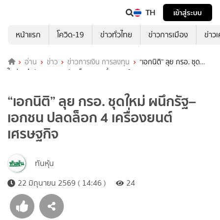
TH
เข้าสู่ระบบ
หน้าแรก
โควิด-19
ข่าวทั่วไทย
ข่าวการเมือง
ข่าว
อ่าน
ข่าว
ข่าวการเงิน การลงทุน
“เอกนิติ” ลุย กรอ. ชุด
ใหม่ ผนึกรัฐ–เอกชน ปลดล็อก 4 เครื่องยนต์เศรษฐกิจ
“เอกนิติ” ลุย กรอ. ชุดใหม่ ผนึกรัฐ–
เอกชน ปลดล็อก 4 เครื่องยนต์
เศรษฐกิจ
ทันหุ้น
22 มิถุนายน 2569 ( 14:46 )
24