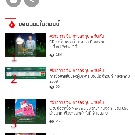
ยอดนิยมในตอนนี้
#ข่าวการเงิน การลงทุน
#ทันหุ้น
ORIเร่งโอนคอนโดบางแสน ปักธงขาย
เกลี้ยง1.3พันล.ปีนี้
1
186
#ข่าวการเงิน การลงทุน
#ทันหุ้น
2
การซื้อขายหุ้นของผู้บริหาร บจ. ประจำวันที่ 7 สิงหาคม
2569
33
#ข่าวการเงิน การลงทุน
#ทันหุ้น
CRC ปิดดีลซื้อ MaxValu 30 สาขา ทุนจดทะเบียน 890
ล้านบาท เพิ่มฐานลูกค้าทันที 9 แสนราย
3
25