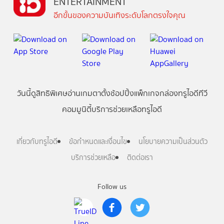
ENTERTAINMENT
อีกขั้นของความบันเทิงระดับโลกตรงใจคุณ
วันนี้
ดู
สิทธิพิเศษ
อ่าน
เกม
ตาตั้ง
ช้อปปิ้ง
แพ็กเกจ
กล่องทรูไอดีทีวี
คอมมูนิตี้
บริการช่วยเหลือทรูไอดี
เกี่ยวกับทรูไอดี
ข้อกำหนดและเงื่อนไข
นโยบายความเป็นส่วนตัว
บริการช่วยเหลือ
ติดต่อเรา
Follow us