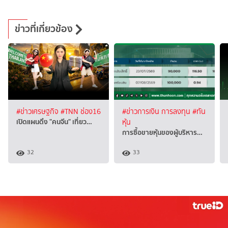
ข่าวที่เกี่ยวข้อง
#ข่าวเศรษฐกิจ
#TNN ช่อง16
#ข่าวการเงิน การลงทุน
#ทัน
เปิดแผนดึง "คนจีน" เที่ยว…
หุ้น
การซื้อขายหุ้นของผู้บริหาร…
32
33