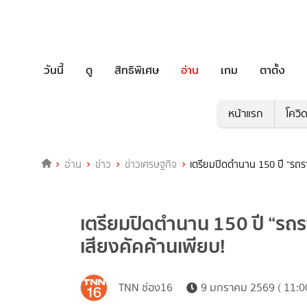
วันนี้
ดู
สิทธิพิเศษ
อ่าน
เกม
ตาตั้ง
หน้าแรก
โควิ
อ่าน
ข่าว
ข่าวเศรษฐกิจ
เตรียมปิดตำนาน 150 ปี “รถร
เตรียมปิดตำนาน 150 ปี “รถ
เสียงคัคค้านเพียบ!
TNN ช่อง16
9 มกราคม 2569 ( 11:0