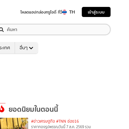
TH
เข้าสู่ระบบ
โหลดแอป
กล่องทรูไอดี ทีวี
ระเทศ
อื่นๆ
ยอดนิยมในตอนนี้
#ข่าวเศรษฐกิจ
#TNN ช่อง16
ราคาทองรูปพรรณวันนี้ 7 ส.ค. 2569 รวม