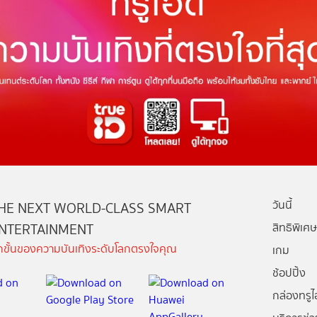
วันนี้
HE NEXT WORLD-CLASS SMART
NTERTAINMENT
สิทธิพิเศษ
ีกขั้นของความบันเทิงระดับโลกตรงใจคุณ
เกม
ช้อปปิ้ง
กล่องทรูไอ