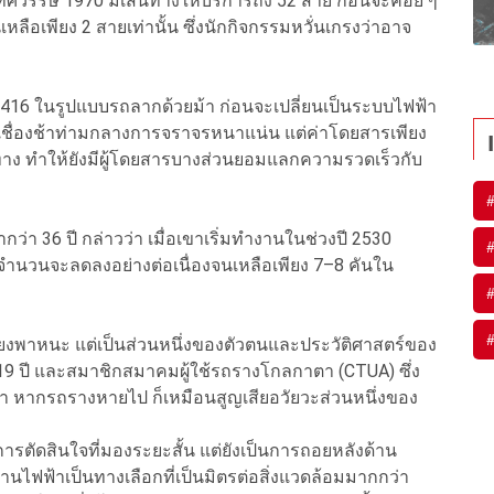
นทศวรรษ 1970 มีเส้นทางให้บริการถึง 52 สาย ก่อนจะค่อย ๆ
ลือเพียง 2 สายเท่านั้น ซึ่งนักกิจกรรมหวั่นเกรงว่าอาจ
416 ในรูปแบบรถลากด้วยม้า ก่อนจะเปลี่ยนเป็นระบบไฟฟ้า
างเชื่องช้าท่ามกลางการจราจรหนาแน่น แต่ค่าโดยสารเพียง
จำทาง ทำให้ยังมีผู้โดยสารบางส่วนยอมแลกความรวดเร็วกับ
ว่า 36 ปี กล่าวว่า เมื่อเขาเริ่มทำงานในช่วงปี 2530
ี่จำนวนจะลดลงอย่างต่อเนื่องจนเหลือเพียง 7–8 คันใน
งพาหนะ แต่เป็นส่วนหนึ่งของตัวตนและประวัติศาสตร์ของ
 19 ปี และสมาชิกสมาคมผู้ใช้รถรางโกลกาตา (CTUA) ซึ่ง
ว่า หากรถรางหายไป ก็เหมือนสูญเสียอวัยวะส่วนหนึ่งของ
การตัดสินใจที่มองระยะสั้น แต่ยังเป็นการถอยหลังด้าน
านไฟฟ้าเป็นทางเลือกที่เป็นมิตรต่อสิ่งแวดล้อมมากกว่า