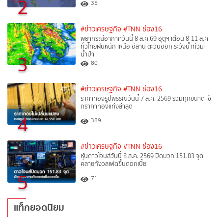
2
35
#ข่าวเศรษฐกิจ
#TNN ช่อง16
พยากรณ์อากาศวันนี้ 8 ส.ค.69 อุตุฯ เตือน 8-11 ส.ค
ทั่วไทยฝนหนัก เหนือ อีสาน ตะวันออก ระวังน้ำท่วม-
น้ำป่า
3
80
#ข่าวเศรษฐกิจ
#TNN ช่อง16
ราคาทองรูปพรรณวันนี้ 7 ส.ค. 2569 รวมทุกขนาด เช็
กราคาทองแท่งล่าสุด
4
389
#ข่าวเศรษฐกิจ
#TNN ช่อง16
หุ้นดาวโจนส์วันนี้ 8 ส.ค. 2569 ปิดบวก 151.83 จุด
คลายกังวลเฟดขึ้นดอกเบี้ย
5
71
แท็กยอดนิยม