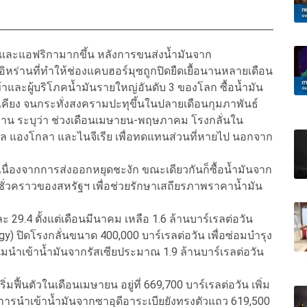
กาและแอฟริกามากขึ้น หลังการขนส่งน้ำมันจาก
ร่านที่ทำให้ช่องแคบฮอร์มุซถูกปิดยืดเยื้อนานหลายเดือน
เข้าและผู้บริโภคน้ำมันรายใหญ่อันดับ 3 ของโลก ซื้อน้ำมัน
้เคียง จนกระทั่งสงครามปะทุขึ้นในปลายเดือนกุมภาพันธ์
ังงาน ระบุว่า ช่วงเดือนเมษายน-พฤษภาคม โรงกลั่นใน
ราซิล แองโกลา และไนจีเรีย เพื่อทดแทนส่วนที่หายไป นอกจาก
ัก เนื่องจากการส่งออกหยุดชะงัก ขณะเดียวกันก็ซื้อน้ำมันจาก
ั่วคราวของสหรัฐฯ เพื่อช่วยรักษาเสถียรภาพราคาน้ำมัน
 29.4 ตั้งแต่เดือนมีนาคม เหลือ 1.6 ล้านบาร์เรลต่อวัน
rgy) ปิดโรงกลั่นขนาด 400,000 บาร์เรลต่อวัน เพื่อซ่อมบำรุง
มนำเข้าน้ำมันจากรัสเซียประมาณ 1.9 ล้านบาร์เรลต่อวัน
มฟื้นตัวในเดือนเมษายน อยู่ที่ 669,700 บาร์เรลต่อวัน เพิ่ม
การนำเข้าน้ำมันจากซาอุดีอาระเบียยังทรงตัวแถว 619,500