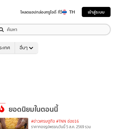
TH
เข้าสู่ระบบ
โหลดแอป
กล่องทรูไอดี ทีวี
ระเทศ
อื่นๆ
ยอดนิยมในตอนนี้
#ข่าวเศรษฐกิจ
#TNN ช่อง16
ราคาทองรูปพรรณวันนี้ 5 ส.ค. 2569 รวม