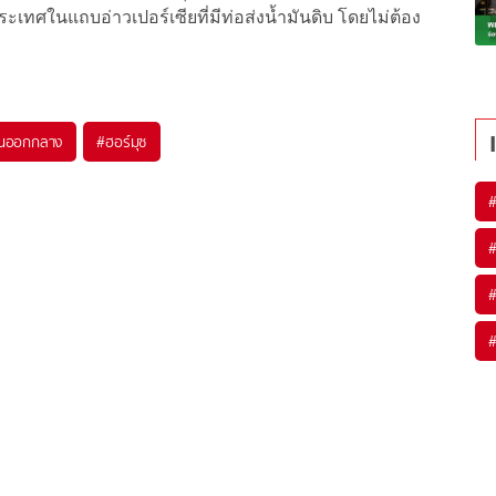
 ประเทศในแถบอ่าวเปอร์เซียที่มีท่อส่งน้ำมันดิบ โดยไม่ต้อง
ันออกกลาง
#
ฮอร์มุซ