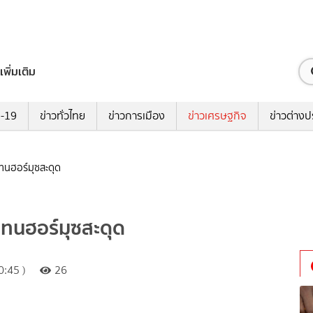
เพิ่มเติม
ด-19
ข่าวทั่วไทย
ข่าวการเมือง
ข่าวเศรษฐกิจ
ข่าวต่างป
แทนฮอร์มุซสะดุด
นแทนฮอร์มุซสะดุด
:45 )
26