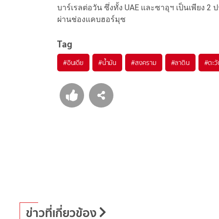
บาร์เรลต่อวัน ซึ่งทั้ง UAE และซาอุฯ เป็นเพียง 2
ผ่านช่องแคบฮอร์มุซ
Tag
#
อินเดีย
#
น้ำมัน
#
สงคราม
#
ลาติน
#
ตะว
ข่าวที่เกี่ยวข้อง