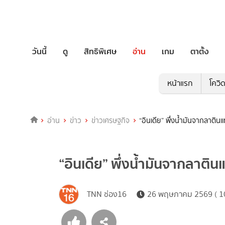
วันนี้
ดู
สิทธิพิเศษ
อ่าน
เกม
ตาตั้ง
หน้าแรก
โควิ
อ่าน
ข่าว
ข่าวเศรษฐกิจ
“อินเดีย” พึ่งน้ำมันจากลาติน
“อินเดีย” พึ่งน้ำมันจากลาติ
TNN ช่อง16
26 พฤษภาคม 2569 ( 10