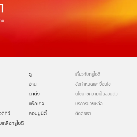
ดู
เกี่ยวกับทรูไอดี
อ่าน
ข้อกำหนดและเงื่อนไข
ตาตั้ง
นโยบายความเป็นส่วนตัว
แพ็กเกจ
บริการช่วยเหลือ
ดีทีวี
คอมมูนิตี้
ติดต่อเรา
ยเหลือทรูไอดี