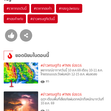
#
ราคาทองวันนี้
#
ราคาทองคำ
#
ทองรูปพรรณ
#
ทองคำแท่ง
#
ข่าวเศรษฐกิจวันนี้
ยอดนิยมในตอนนี้
#ข่าวเศรษฐกิจ
#TNN ช่อง16
พยากรณ์อากาศวันนี้ 10 ส.ค.69 เตือน 10-11 ส.ค.
ไทยตอนบนระวังฝนหนัก 12-15 ส.ค. ฝนลดลง
1
85
#ข่าวเศรษฐกิจ
#TNN ช่อง16
อุตุฯ เตือนพื้นที่เสี่ยงภัยฝนตกหนักถึงหนักมากวันที่
10 ส.ค. 69
33