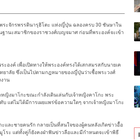
ระจักรพรรดินารุฮิโตะ แห่งญี่ปุ่น ฉลองครบ 30 ชันษาใน
้ายในฐานะสมาชิกของราชวงศ์เบญจมาศ ก่อนที่พระองค์จะเข้า
พระองค์ เพื่อเปิดทางให้พระองค์ทรงได้เสกสมรสกับนายเค
ทยาลัย ซึ่งเป็นไปตามกฎหมายของญี่ปุ่นว่าเชื้อพระวงศ์
่งงาน
้าหญิงมาโกะขณะกำลังเดินเล่นกับเจ้าหญิงคาโกะ พระ
บ แต่ไม่ได้มีการเผยแพร่ข้อความใดๆ จากเจ้าหญิงมาโกะ
ะและชายคนรัก กลายเป็นที่สนใจของผู้คนหลังเกิดข่าวอื้อ
ะ แต่ทั้งคู่ก็ยังคงฝ่าฟันข่าวลือและมีกำหนดจะเข้าพิธี