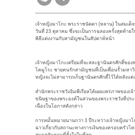
เจ้าหญิงมาโกะ พระราชนัดดา (หลาน) ในสมเด็จพ
วันที่ 23 ตุลาคม ซึ่งจะเป็นการฉลองครั้งสุดท
พิธีแต่งงานกับสามัญชนในสัปดาห์หน้า
เจ้าหญิงมาโกะเตรียมที่จะสละฐานันดรศักดิ์ของ
โคมูโระ ชายคนรักสามัญชนที่เป็นเพื่อนรั้วมหาวิ
หญิงจะไม่สามารถเก็บฐานันดรศักดิ์ไว้ได้หลังแต
สำนักพระราชวังอิมพีเรียลได้เผยแพร่ภาพของเจ
ขนิษฐาของพระองค์ในสวนของพระราชวังที่ประทั
เนื่องในโอกาสดังกล่าว
การหมั้นหมายนานกว่า 3 ปีระหว่างเจ้าหญิงมาโก
ฉาวเกี่ยวกับสถานะทางการเงินของครอบครัวโคมูโร
สมรสกันตามที่ตั้งใจในที่สุด