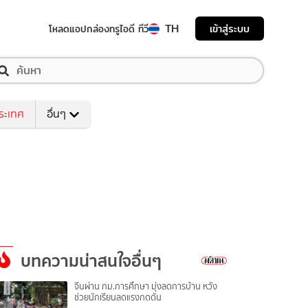
TH
เข้าสู่ระบบ
โหลดแอป
กล่องทรูไอดี ทีวี
ระเทศ
อื่นๆ
บทความน่าสนใจอื่นๆ
จีนผ่าน กม.การศึกษา มุ่งลดการบ้าน หวัง
ช่วยนักเรียนลดแรงกดดัน