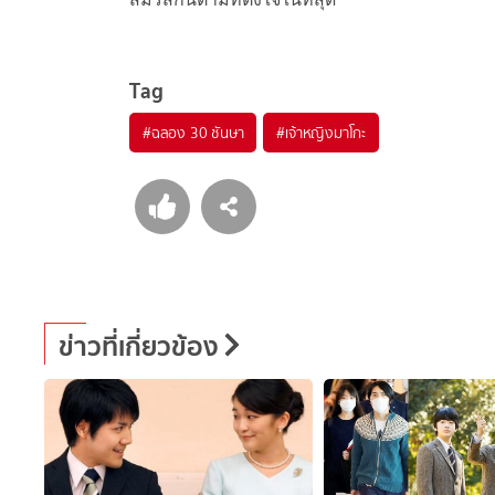
Tag
#
ฉลอง 30 ชันษา
#
เจ้าหญิงมาโกะ
ข่าวที่เกี่ยวข้อง