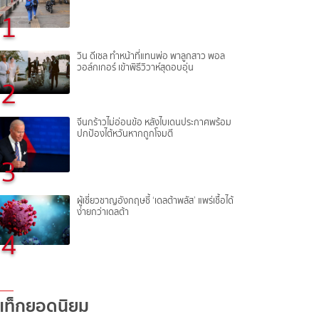
1
วิน ดีเซล ทำหน้าที่แทนพ่อ พาลูกสาว พอล
วอล์กเกอร์ เข้าพิธีวิวาห์สุดอบอุ่น
2
จีนกร้าวไม่อ่อนข้อ หลังไบเดนประกาศพร้อม
ปกป้องไต้หวันหากถูกโจมตี
3
ผู้เชี่ยวชาญอังกฤษชี้ ‘เดลต้าพลัส’ แพร่เชื้อได้
ง่ายกว่าเดลต้า
4
แท็กยอดนิยม