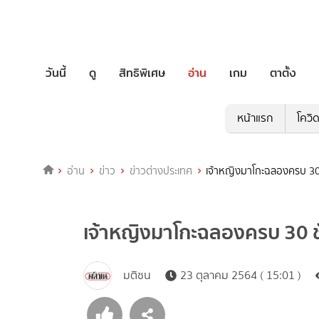
วันนี้
ดู
สิทธิพิเศษ
อ่าน
เกม
ตาตั้ง
หน้าแรก
โควิ
อ่าน
ข่าว
ข่าวต่างประเทศ
เจ้าหญิงมาโกะฉลองครบ 30
เจ้าหญิงมาโกะฉลองครบ 30 ช
มติชน
23 ตุลาคม 2564 ( 15:01 )