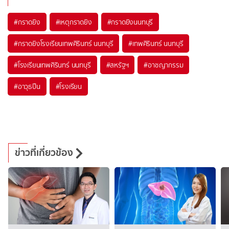
#
กราดยิง
#
เหตุกราดยิง
#
กราดยิงนนทบุรี
#
กราดยิงโรงเรียนเทพศิรินทร์ นนทบุรี
#
เทพศิรินทร์ นนทบุรี
#
โรงเรียนเทพศิรินทร์ นนทบุรี
#
สหรัฐฯ
#
อาชญากรรม
#
อาวุธปืน
#
โรงเรียน
ข่าวที่เกี่ยวข้อง