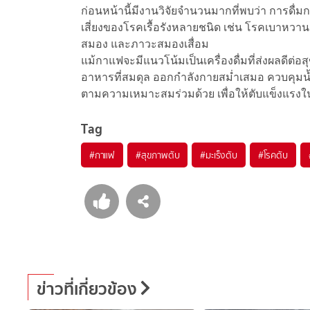
ก่อนหน้านี้มีงานวิจัยจำนวนมากที่พบว่า การ
เสี่ยงของโรคเรื้อรังหลายชนิด เช่น โรคเบาหวา
สมอง และภาวะสมองเสื่อม
แม้กาแฟจะมีแนวโน้มเป็นเครื่องดื่มที่ส่งผลดี
อาหารที่สมดุล ออกกำลังกายสม่ำเสมอ ควบคุม
ตามความเหมาะสมร่วมด้วย เพื่อให้ตับแข็งแรง
Tag
#
กาแฟ
#
สุขภาพตับ
#
มะเร็งตับ
#
โรคตับ
ข่าวที่เกี่ยวข้อง