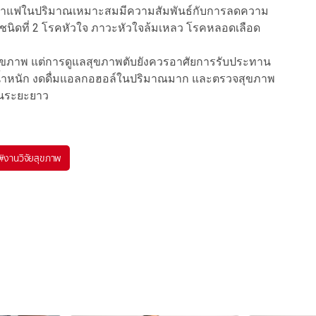
ดื่มกาแฟในปริมาณเหมาะสมมีความสัมพันธ์กับการลดความ
นชนิดที่ 2 โรคหัวใจ ภาวะหัวใจล้มเหลว โรคหลอดเลือด
ต่อสุขภาพ แต่การดูแลสุขภาพตับยังควรอาศัยการรับประทาน
น้ำหนัก งดดื่มแอลกอฮอล์ในปริมาณมาก และตรวจสุขภาพ
ในระยะยาว
#
งานวิจัยสุขภาพ