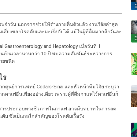
ระจำวัน นอกจากช่วยให้ร่างกายตื่นตัวแล้ว งานวิจัยล่าสุด
ี่ยงของโรคตับและมะเร็งตับได้ แม้ในผู้ที่ดื่มมากถึงวันละ
 Gastroenterology and Hepatology เมื่อวันที่ 1
คนเป็นเวลานานกว่า 10 ปี พบความสัมพันธ์ระหว่างการ
ายชนิด
ไร
กศูนย์การแพทย์ Cedars-Sinai และหัวหน้าทีมวิจัย ระบุว่า
าเฟอีนเพียงอย่างเดียว เพราะผู้ที่ดื่มกาแฟไร้คาเฟอีนก็
ระและสารประกอบทางชีวภาพในกาแฟ อาจมีบทบาทในการลด
ับ ซึ่งเป็นกลไกสำคัญของโรคตับเรื้อรัง