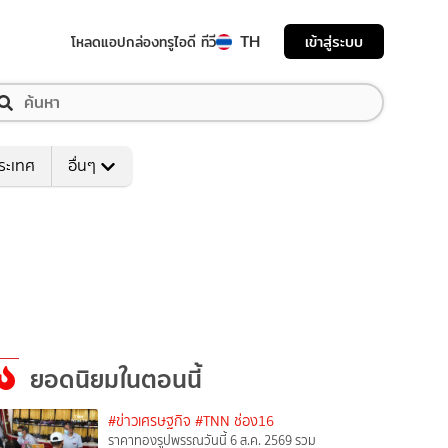
TH
เข้าสู่ระบบ
โหลดแอป
กล่องทรูไอดี ทีวี
ระเทศ
อื่นๆ
ยอดนิยมในตอนนี้
#ข่าวเศรษฐกิจ
#TNN ช่อง16
ราคาทองรูปพรรณวันนี้ 6 ส.ค. 2569 รวม