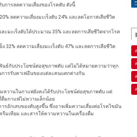
บการลดความเสี่ยงของโรคตับ ดังนี้
 20% ลดความเสี่ยงมะเร็งตับ 24% และลดโอกาสเสียชีวิต
งและมะเร็งตับได้ประมาณ 35% และลดการเสียชีวิตจากโรค
ข็ง 32% ลดความเสี่ยงมะเร็งตับ 47% และลดการเสียชีวิต
มพันธ์กับประโยชน์ต่อสุขภาพตับ แต่ไม่ได้หมายความว่าทุก
การรับคาเฟอีนของแต่ละคนแตกต่างกัน
วามหวานในกาแฟยังคงได้รับประโยชน์ต่อสุขภาพตับ แต่
่ดื่มกาแฟไม่หวานเล็กน้อย
้การอักเสบของตับสูงขึ้น ซึ่งอาจเพิ่มความเสี่ยงต่อโรคไขมัน
รีมเทียม และสารให้ความหวานในเครื่องดื่ม