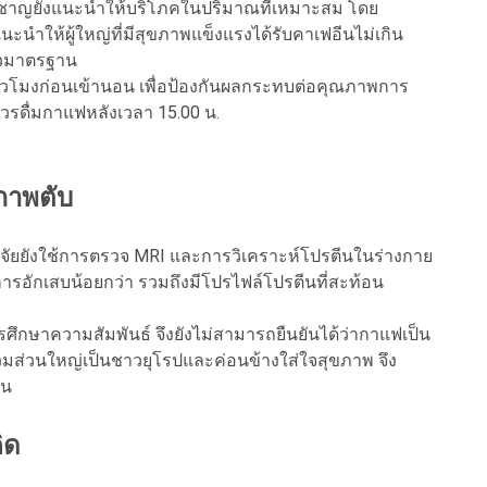
ี่ยวชาญยังแนะนำให้บริโภคในปริมาณที่เหมาะสม โดย
นำให้ผู้ใหญ่ที่มีสุขภาพแข็งแรงได้รับคาเฟอีนไม่เกิน
้วมาตรฐาน
ชั่วโมงก่อนเข้านอน เพื่อป้องกันผลกระทบต่อคุณภาพการ
รดื่มกาแฟหลังเวลา 15.00 น.
ขภาพตับ
จัยยังใช้การตรวจ MRI และการวิเคราะห์โปรตีนในร่างกาย
รอักเสบน้อยกว่า รวมถึงมีโปรไฟล์โปรตีนที่สะท้อน
การศึกษาความสัมพันธ์ จึงยังไม่สามารถยืนยันได้ว่ากาแฟเป็น
าร่วมส่วนใหญ่เป็นชาวยุโรปและค่อนข้างใส่ใจสุขภาพ จึง
่น
ิด