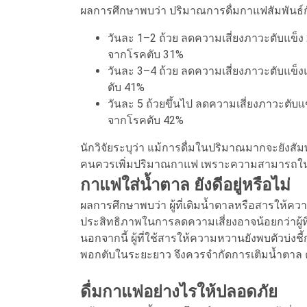
ผลการศึกษาพบว่า ปริมาณการดื่มกาแฟสัมพันธ์กั
วันละ 1–2 ถ้วย ลดความเสี่ยงภาวะตับแข็ง
จากโรคตับ 31%
วันละ 3–4 ถ้วย ลดความเสี่ยงภาวะตับแข็
ตับ 41%
วันละ 5 ถ้วยขึ้นไป ลดความเสี่ยงภาวะตับแ
จากโรคตับ 42%
นักวิจัยระบุว่า แม้การดื่มในปริมาณมากจะยังสั
คนควรเพิ่มปริมาณกาแฟ เพราะความสามารถใน
กาแฟใส่น้ำตาล ยังดีอยู่หรือไม่
ผลการศึกษาพบว่า ผู้ที่เติมน้ำตาลหรือสารให้ค
ประสิทธิภาพในการลดความเสี่ยงอาจน้อยกว่าผู้ที
นอกจากนี้ ผู้ที่ใช้สารให้ความหวานยังพบตัวบ่งชี
พอกตับในระยะยาว จึงควรจำกัดการเติมน้ำตาล ค
ดื่มกาแฟอย่างไรให้ปลอดภัย