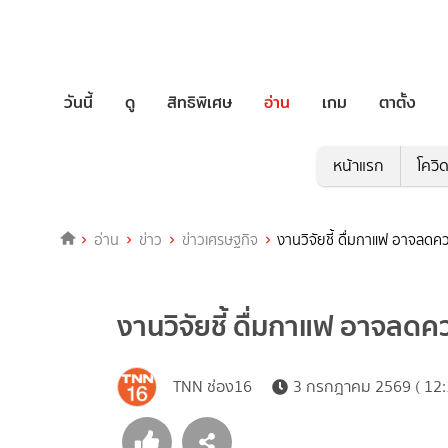
วันนี้
ดู
สิทธิพิเศษ
อ่าน
เกม
ตาตั้ง
หน้าแรก
โควิ
อ่าน
ข่าว
ข่าวเศรษฐกิจ
งานวิจัยชี้ ดื่มกาแฟ อาจลดควา
งานวิจัยชี้ ดื่มกาแฟ อาจลดคว
TNN ช่อง16
3 กรกฎาคม 2569 ( 12: