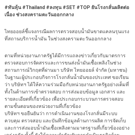
#ทันหุ้น #Thailand #ลงทุน #SET #TOP ยันโรงกลั่นผลิตต่อ
เนื่อง ช่วงสงครามตะวันออกกลาง
ไทยออยล์ชี้แจงกรณีผลการตรวจสอบน้ำมันขาดแคลนรุนแรง
ที่สถานบริการน้ำมัน ในช่วงสงครามตะวันออกกลาง
ตามที่หน่วยงานภาครัฐได้มีการแถลงข่าวเกี่ยวกับมาตรการ
ตรวจสอบการจัดสรรและการขนส่งน้ำมันเชื้อเพลิงในช่วง
สถานการณ์วิกฤตที่ผ่านมา บริษัท ไทยออยล์ จำกัด (มหาชน)
ในฐานะผู้ประกอบกิจการโรงกลั่นน้ำมันของประเทศ ขอเรียน
ว่า บริษัทฯ ได้ให้ความร่วมมือกับหน่วยงานภาครัฐอย่างเต็มที่
ทั้งในด้านการเข้าตรวจสอบ การส่งมอบข้อมูล เอกสาร และ
รายละเอียดที่เกี่ยวข้อง เพื่อประกอบกระบวนการตรวจสอบ
ตามขั้นตอนของหน่วยงานที่เกี่ยวข้อง
บริษัทฯ ขอยืนยันว่า การดำเนินงานของโรงกลั่นมีระบบ
ควบคุม ตรวจสอบ และบันทึกข้อมูลด้านการผลิต การจัดเก็บ
และการส่งมอบน้ำมันเชื้อเพลิงตามมาตรฐานที่เกี่ยวข้องอย่าง