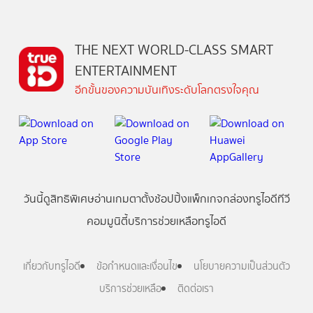
THE NEXT WORLD-CLASS SMART
ENTERTAINMENT
อีกขั้นของความบันเทิงระดับโลกตรงใจคุณ
วันนี้
ดู
สิทธิพิเศษ
อ่าน
เกม
ตาตั้ง
ช้อปปิ้ง
แพ็กเกจ
กล่องทรูไอดีทีวี
คอมมูนิตี้
บริการช่วยเหลือทรูไอดี
เกี่ยวกับทรูไอดี
ข้อกำหนดและเงื่อนไข
นโยบายความเป็นส่วนตัว
บริการช่วยเหลือ
ติดต่อเรา