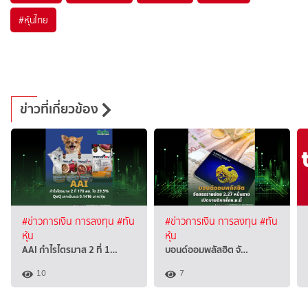
#
หุ้นไทย
ข่าวที่เกี่ยวข้อง
#ข่าวการเงิน การลงทุน
#ทัน
#ข่าวการเงิน การลงทุน
#ทัน
หุ้น
หุ้น
AAI กำไรไตรมาส 2 ที่ 1…
บอนด์ออมพลัสฮิต จั…
10
7