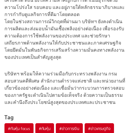
เคร่งครัด ทั้งนี้ ยังให้ความสำคัญกับการดำเนินธุรกิจด้วย
ความโปร่งใส รอบคอบ และอยู่ภายใต้หลักธรรมาภิบาลและ
การกำกับดูแลกิจการที่ดีมาโดยตลอด
โดยในช่วงสถานการณ์วิกฤตที่ผ่านมา บริษัทฯ ยังคงดำเนิน
การผลิตและส่งมอบน้ำมันเชื้อเพลิงอย่างต่อเนื่อง เพื่อรองรับ
ความต้องการใช้พลังงานของประเทศ และช่วยรักษา
เสถียรภาพด้านพลังงานให้กับประชาชนและภาคเศรษฐกิจ
โดยยึดมั่นในพันธกิจการเสริมสร้างความมั่นคงทางพลังงาน
ของประเทศเป็นสำคัญสูงสุด
บริษัทฯ พร้อมให้ความร่วมมือกับกระทรวงพลังงาน กรม
สอบสวนคดีพิเศษ สำนักงานตำรวจแห่งชาติ และหน่วยงานที่
เกี่ยวข้องอย่างต่อเนื่อง และเชื่อมั่นว่ากระบวนการตรวจสอบ
ของภาครัฐจะดำเนินไปตามข้อเท็จจริง ด้วยความเป็นธรรม
และคำนึงถึงประโยชน์สูงสุดของประเทศและประชาชน
Tag
#
ทันหุ้น focus
#
ทันหุ้น
#
ข่าวการเงิน
#
ข่าวเศรษฐกิจ