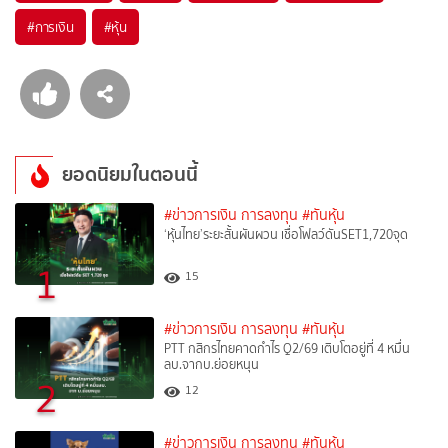
#
การเงิน
#
หุ้น
ยอดนิยมในตอนนี้
#ข่าวการเงิน การลงทุน
#ทันหุ้น
‘หุ้นไทย’ระยะสั้นผันผวน เชื่อโฟลว์ดันSET1,720จุด
1
15
#ข่าวการเงิน การลงทุน
#ทันหุ้น
PTT กสิกรไทยคาดกำไร Q2/69 เติบโตอยู่ที่ 4 หมื่น
ลบ.จากบ.ย่อยหนุน
2
12
#ข่าวการเงิน การลงทุน
#ทันหุ้น