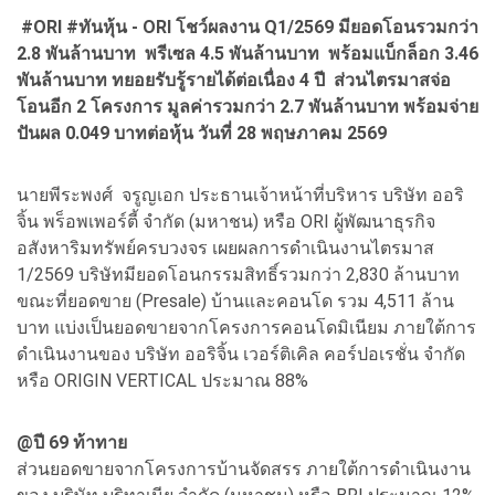
#ORI #ทันหุ้น - ORI โชว์ผลงาน Q1/2569 มียอดโอนรวมกว่า
2.8 พันล้านบาท พรีเซล 4.5 พันล้านบาท พร้อมแบ็กล็อก 3.46
พันล้านบาท ทยอยรับรู้รายได้ต่อเนื่อง 4 ปี ส่วนไตรมาสจ่อ
โอนอีก 2 โครงการ มูลค่ารวมกว่า 2.7 พันล้านบาท พร้อมจ่าย
ปันผล 0.049 บาทต่อหุ้น วันที่ 28 พฤษภาคม 2569
นายพีระพงศ์ จรูญเอก ประธานเจ้าหน้าที่บริหาร บริษัท ออริ
จิ้น พร็อพเพอร์ตี้ จำกัด (มหาชน) หรือ ORI ผู้พัฒนาธุรกิจ
อสังหาริมทรัพย์ครบวงจร เผยผลการดำเนินงานไตรมาส
1/2569 บริษัทมียอดโอนกรรมสิทธิ์รวมกว่า 2,830 ล้านบาท
ขณะที่ยอดขาย (Presale) บ้านและคอนโด รวม 4,511 ล้าน
บาท แบ่งเป็นยอดขายจากโครงการคอนโดมิเนียม ภายใต้การ
ดำเนินงานของ บริษัท ออริจิ้น เวอร์ติเคิล คอร์ปอเรชั่น จำกัด
หรือ ORIGIN VERTICAL ประมาณ 88%
@ปี 69 ท้าทาย
ส่วนยอดขายจากโครงการบ้านจัดสรร ภายใต้การดำเนินงาน