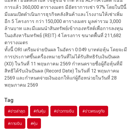
แอลฟา อินดัสเทรียล โซลูชั่น จำกัด หรือ ALPHA เปิดดำเนิน
การแล้ว 360,000 ตารางเมตร มีอัตราการเช่า 97% โดยในปีนี้
มีแผนเปิดดำเนินการธุรกิจคลังสินค้าและโรงงานให้เช่าเพิ่ม
อีก 5 โครงการ กว่า 150,000 ตารางเมตร มูลค่ารวม 3,000
ล้านบาท และมีแผนนำสินทรัพย์เข้ากองทรัสต์เพื่อการลงทุน
ในอสังหาริมทรัพย์ (REIT) 4 โครงการ ขนาดพื้นที่ 211,682
ตารางเมตร
ทั้งนี้ ORI เตรียมจ่ายปันผล ในอัตรา 0.049 บาทต่อหุ้น โดยจะมี
การประกาศขึ้นเครื่องหมายวันที่ไม่ได้รับสิทธิรับเงินปันผล
(XD) ในวันที่ 11 พฤษภาคม 2569 กำหนดรายชื่อผู้ถือหุ้นที่มี
สิทธิได้รับเงินปันผล (Record Date) ในวันที่ 12 พฤษภาคม
2569 และกำหนดจ่ายเงินออกให้แก่ผู้ถือหน่วยในวันที่ 28
พฤษภาคม 2569
Tag
#
ข่าวล่าสุด
#
ทันหุ้น
#
ข่าวการเงิน
#
ข่าวเศรษฐกิจ
#
การเงิน
#
หุ้น