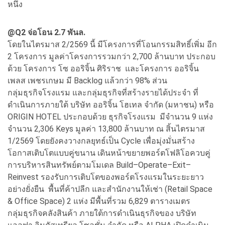
หนึ่ง
@Q2 จ่อโอน 2.7 พันล.
โดยในไตรมาส 2/2569 นี้ มีโครงการที่โอนกรรมสิทธิ์เพิ่ม อีก
2 โครงการ มูลค่าโครงการรวมกว่า 2,700 ล้านบาท ประกอบ
ด้วย โครงการ โซ ออริจิ้น ศิริราช และโครงการ ออริจิ้น
เพลส เพชรเกษม มี Backlog แล้วกว่า 98% ส่วน
กลุ่มธุรกิจโรงแรม และกลุ่มธุรกิจที่สร้างรายได้ประจำ ที่
ดำเนินการภายใต้ บริษัท ออริจิ้น โฮเทล จำกัด (มหาชน) หรือ
ORIGIN HOTEL ประกอบด้วย ธุรกิจโรงแรม มีจำนวน 9 แห่ง
จำนวน 2,306 Keys มูลค่า 13,800 ล้านบาท ณ สิ้นไตรมาส
1/2569 โดยยังคงวางกลยุทธ์เป็น Cycle เพื่อมุ่งมั่นสร้าง
โอกาสเติบโตแบบคู่ขนาน เดินหน้าขยายพอร์ตโฟลิโอควบคู่
การบริหารสินทรัพย์ตามโมเดล Build–Operate–Exit–
Reinvest รองรับการเติบโตของพอร์ตโรงแรมในระยะยาว
อย่างยั่งยืน พื้นที่ค้าปลีก และสำนักงานให้เช่า (Retail Space
& Office Space) 2 แห่ง มีพื้นที่รวม 6,829 ตารางเมตร
กลุ่มธุรกิจคลังสินค้า ภายใต้การดำเนินธุรกิจของ บริษัท