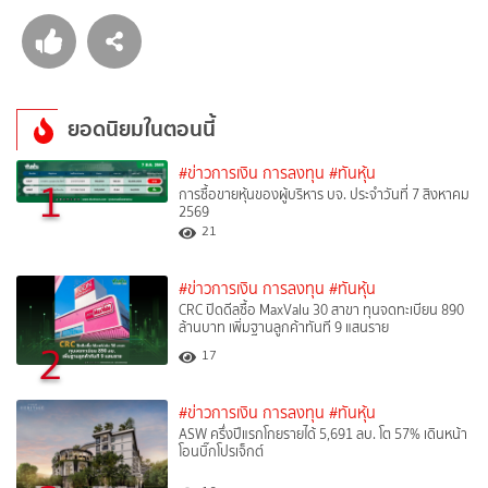
ยอดนิยมในตอนนี้
#ข่าวการเงิน การลงทุน
#ทันหุ้น
1
การซื้อขายหุ้นของผู้บริหาร บจ. ประจำวันที่ 7 สิงหาคม
2569
21
#ข่าวการเงิน การลงทุน
#ทันหุ้น
CRC ปิดดีลซื้อ MaxValu 30 สาขา ทุนจดทะเบียน 890
ล้านบาท เพิ่มฐานลูกค้าทันที 9 แสนราย
2
17
#ข่าวการเงิน การลงทุน
#ทันหุ้น
ASW ครึ่งปีแรกโกยรายได้ 5,691 ลบ. โต 57% เดินหน้า
โอนบิ๊กโปรเจ็กต์