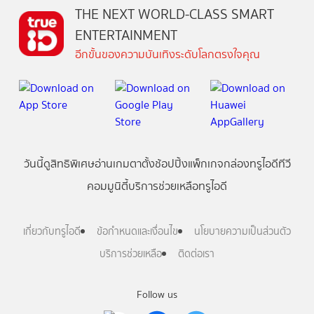
THE NEXT WORLD-CLASS SMART
ENTERTAINMENT
อีกขั้นของความบันเทิงระดับโลกตรงใจคุณ
วันนี้
ดู
สิทธิพิเศษ
อ่าน
เกม
ตาตั้ง
ช้อปปิ้ง
แพ็กเกจ
กล่องทรูไอดีทีวี
คอมมูนิตี้
บริการช่วยเหลือทรูไอดี
เกี่ยวกับทรูไอดี
ข้อกำหนดและเงื่อนไข
นโยบายความเป็นส่วนตัว
บริการช่วยเหลือ
ติดต่อเรา
Follow us