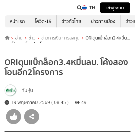
TH
เข้าสู่ระบบ
หน้าแรก
โควิด-19
ข่าวทั่วไทย
ข่าวการเมือง
ข่าว
อ่าน
ข่าว
ข่าวการเงิน การลงทุน
ORIตุนแบ็กล็อก3.4หมื่น
ลบ. โค้งสองโอนอีก2โครงการ
ORIตุนแบ็กล็อก3.4หมื่นลบ. โค้งสอง
โอนอีก2โครงการ
ทันหุ้น
19 พฤษภาคม 2569 ( 08:45 )
49