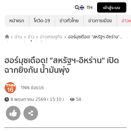
TH
เข้าสู่ระบบ
หน้าแรก
โควิด-19
ข่าวทั่วไทย
ข่าวการเมือง
ข่าว
อ่าน
ข่าว
ข่าวเศรษฐกิจ
ฮอร์มุซเดือด! "สหรัฐฯ-อิหร่าน"
เปิดฉากยิงกัน น้ำมันพุ่ง
ฮอร์มุซเดือด! "สหรัฐฯ-อิหร่าน" เปิด
ฉากยิงกัน น้ำมันพุ่ง
TNN ช่อง16
8 พฤษภาคม 2569 ( 15:10 )
58