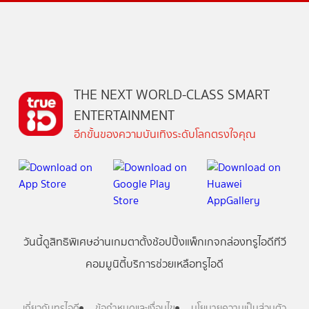
THE NEXT WORLD-CLASS SMART
ENTERTAINMENT
อีกขั้นของความบันเทิงระดับโลกตรงใจคุณ
วันนี้
ดู
สิทธิพิเศษ
อ่าน
เกม
ตาตั้ง
ช้อปปิ้ง
แพ็กเกจ
กล่องทรูไอดีทีวี
คอมมูนิตี้
บริการช่วยเหลือทรูไอดี
เกี่ยวกับทรูไอดี
ข้อกำหนดและเงื่อนไข
นโยบายความเป็นส่วนตัว