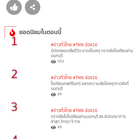
ยอดนิยมในตอนนี้
1
#ข่าวทั่วไทย
#TNN ช่อง16
อัปเดตยอดเสียชีวิต-บาดเจ็บเหตุ กราดยิงโรงเรียนย่าน
นนทบุรี
503
2
#ข่าวทั่วไทย
#TNN ช่อง16
โรงเรียนเทพศิรินทร์ แสดงความเสียใจเหตุกราดยิงที่
นนทบุรี
49
3
#ข่าวทั่วไทย
#TNN ช่อง16
กราดยิงในโรงเรียนย่านนนทบุรี สธ.อัปเดตอาการ
ล่าสุด วิกฤต 9 ราย
49