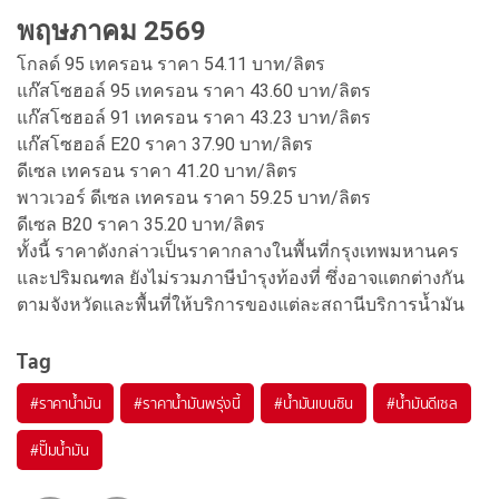
พฤษภาคม 2569
โกลด์ 95 เทครอน ราคา 54.11 บาท/ลิตร
แก๊สโซฮอล์ 95 เทครอน ราคา 43.60 บาท/ลิตร
แก๊สโซฮอล์ 91 เทครอน ราคา 43.23 บาท/ลิตร
แก๊สโซฮอล์ E20 ราคา 37.90 บาท/ลิตร
ดีเซล เทครอน ราคา 41.20 บาท/ลิตร
พาวเวอร์ ดีเซล เทครอน ราคา 59.25 บาท/ลิตร
ดีเซล B20 ราคา 35.20 บาท/ลิตร
ทั้งนี้ ราคาดังกล่าวเป็นราคากลางในพื้นที่กรุงเทพมหานคร
และปริมณฑล ยังไม่รวมภาษีบำรุงท้องที่ ซึ่งอาจแตกต่างกัน
ตามจังหวัดและพื้นที่ให้บริการของแต่ละสถานีบริการน้ำมัน
Tag
#
ราคาน้ำมัน
#
ราคาน้ำมันพรุ่งนี้
#
น้ำมันเบนซิน
#
น้ำมันดีเซล
#
ปั๊มน้ำมัน