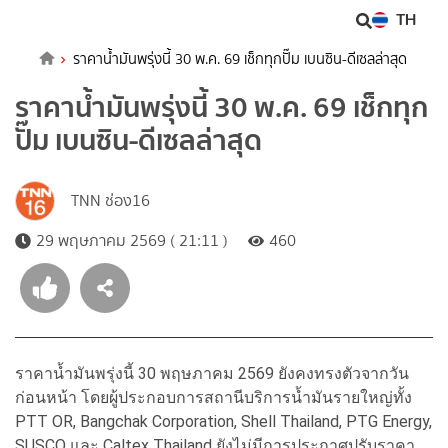
TH
ราคาน้ำมันพรุ่งนี้ 30 พ.ค. 69 เช็กทุกปั๊ม เบนซิน-ดีเซลล่าสุด
ราคาน้ำมันพรุ่งนี้ 30 พ.ค. 69 เช็กทุก
ปั๊ม เบนซิน-ดีเซลล่าสุด
TNN ช่อง16
29 พฤษภาคม 2569 ( 21:11 )
460
ราคาน้ำมันพรุ่งนี้ 30 พฤษภาคม 2569 ยังคงทรงตัวจากวัน
ก่อนหน้า โดยผู้ประกอบการสถานีบริการน้ำมันรายใหญ่ทั้ง
PTT OR, Bangchak Corporation, Shell Thailand, PTG Energy,
SUSCO และ Caltex Thailand ยังไม่มีการประกาศปรับราคา