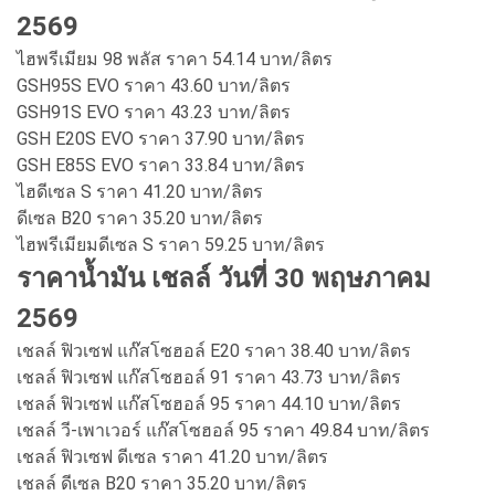
2569
ไฮพรีเมียม 98 พลัส ราคา 54.14 บาท/ลิตร
GSH95S EVO ราคา 43.60 บาท/ลิตร
GSH91S EVO ราคา 43.23 บาท/ลิตร
GSH E20S EVO ราคา 37.90 บาท/ลิตร
GSH E85S EVO ราคา 33.84 บาท/ลิตร
ไฮดีเซล S ราคา 41.20 บาท/ลิตร
ดีเซล B20 ราคา 35.20 บาท/ลิตร
ไฮพรีเมียมดีเซล S ราคา 59.25 บาท/ลิตร
ราคาน้ำมัน เชลล์ วันที่ 30 พฤษภาคม
2569
เชลล์ ฟิวเซฟ แก๊สโซฮอล์ E20 ราคา 38.40 บาท/ลิตร
เชลล์ ฟิวเซฟ แก๊สโซฮอล์ 91 ราคา 43.73 บาท/ลิตร
เชลล์ ฟิวเซฟ แก๊สโซฮอล์ 95 ราคา 44.10 บาท/ลิตร
เชลล์ วี-เพาเวอร์ แก๊สโซฮอล์ 95 ราคา 49.84 บาท/ลิตร
เชลล์ ฟิวเซฟ ดีเซล ราคา 41.20 บาท/ลิตร
เชลล์ ดีเซล B20 ราคา 35.20 บาท/ลิตร