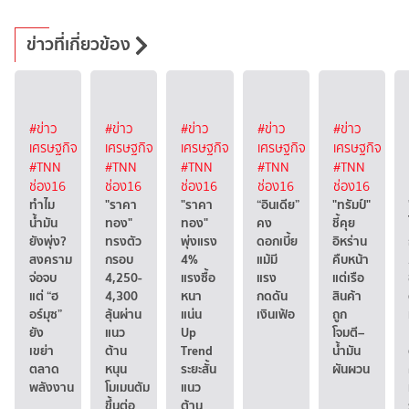
ข่าวที่เกี่ยวข้อง
#ข่าว
#ข่าว
#ข่าว
#ข่าว
#ข่าว
เศรษฐกิจ
เศรษฐกิจ
เศรษฐกิจ
เศรษฐกิจ
เศรษฐกิจ
#TNN
#TNN
#TNN
#TNN
#TNN
ช่อง16
ช่อง16
ช่อง16
ช่อง16
ช่อง16
ทำไม
"ราคา
"ราคา
“อินเดีย”
"ทรัมป์"
น้ำมัน
ทอง"
ทอง"
คง
ชี้คุย
ยังพุ่ง?
ทรงตัว
พุ่งแรง
ดอกเบี้ย
อิหร่าน
สงคราม
กรอบ
4%
แม้มี
คืบหน้า
จ่อจบ
4,250-
แรงซื้อ
แรง
แต่เรือ
แต่ “ฮ
4,300
หนา
กดดัน
สินค้า
อร์มุซ”
ลุ้นผ่าน
แน่น
เงินเฟ้อ
ถูก
ยัง
แนว
Up
โจมตี–
เขย่า
ต้าน
Trend
น้ำมัน
ตลาด
หนุน
ระยะสั้น
ผันผวน
พลังงาน
โมเมนตัม
แนว
ขึ้นต่อ
ต้าน