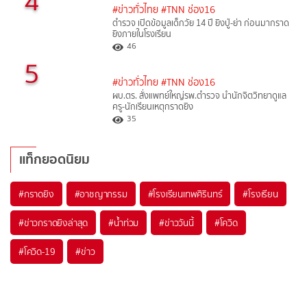
4
#ข่าวทั่วไทย
#TNN ช่อง16
ตำรวจ เปิดข้อมูลเด็กวัย 14 ปี ยิงปู่-ย่า ก่อนมากราด
ยิงภายในโรงเรียน
46
5
#ข่าวทั่วไทย
#TNN ช่อง16
ผบ.ตร. สั่งแพทย์ใหญ่รพ.ตำรวจ นำนักจิตวิทยาดูแล
ครู-นักเรียนเหตุกราดยิง
35
แท็กยอดนิยม
#
กราดยิง
#
อาชญากรรม
#
โรงเรียนเทพศิรินทร์
#
โรงเรียน
#
ข่าวกราดยิงล่าสุด
#
น้ำท่วม
#
ข่าววันนี้
#
โควิด
#
โควิด-19
#
ข่าว