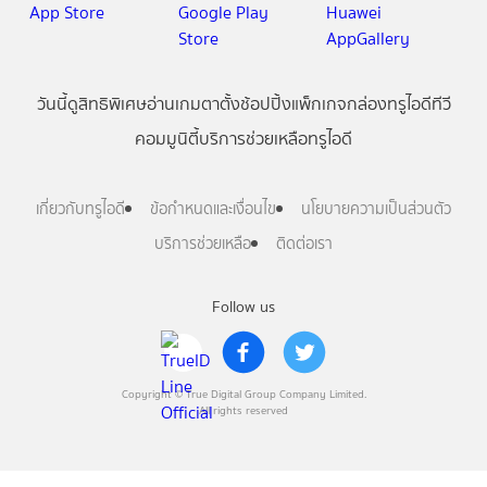
วันนี้
ดู
สิทธิพิเศษ
อ่าน
เกม
ตาตั้ง
ช้อปปิ้ง
แพ็กเกจ
กล่องทรูไอดีทีวี
คอมมูนิตี้
บริการช่วยเหลือทรูไอดี
เกี่ยวกับทรูไอดี
ข้อกำหนดและเงื่อนไข
นโยบายความเป็นส่วนตัว
บริการช่วยเหลือ
ติดต่อเรา
Follow us
Copyright © True Digital Group Company Limited.
All rights reserved