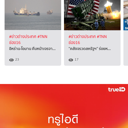
#ข่าวต่างประเทศ
#TNN
#ข่าวต่างประเทศ
#TNN
ช่อง16
ช่อง16
อิหร่าน-โอมาน คืบหน้าเจรจา…
"คลังจรวดสหรัฐฯ" ร่อยห…
23
17