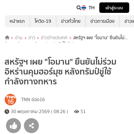
TH
เข้าสู่ระบบ
หน้าแรก
โควิด-19
ข่าวทั่วไทย
ข่าวการเมือง
ข่าว
อ่าน
ข่าว
ข่าวต่างประเทศ
สหรัฐฯ เผย "โอมาน" ยืนยันไม่
ร่วมอิหร่านคุมฮอร์มุซ หลังทรัมป์ขู่ใช้กำลังทางทหาร
สหรัฐฯ เผย "โอมาน" ยืนยันไม่ร่วม
อิหร่านคุมฮอร์มุซ หลังทรัมป์ขู่ใช้
กำลังทางทหาร
TNN ช่อง16
30 พฤษภาคม 2569 ( 08:26 )
51