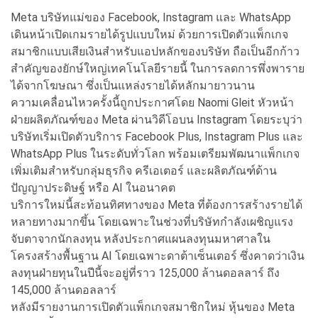
Meta บริษัทแม่ของ Facebook, Instagram และ WhatsApp
เดินหน้าเปิดเกมรายได้รูปแบบใหม่ ด้วยการเปิดตัวแพ็กเกจ
สมาชิกแบบเสียเงินสำหรับแอปหลักของบริษัท ถือเป็นอีกก้าว
สำคัญของยักษ์ใหญ่เทคโนโลยีรายนี้ ในการลดการพึ่งพาราย
ได้จากโฆษณา ซึ่งเป็นแหล่งรายได้หลักมายาวนาน
ความเคลื่อนไหวครั้งนี้ถูกประกาศโดย Naomi Gleit หัวหน้า
ฝ่ายผลิตภัณฑ์ของ Meta ผ่านวิดีโอบน Instagram โดยระบุว่า
บริษัทเริ่มเปิดตัวบริการ Facebook Plus, Instagram Plus และ
WhatsApp Plus ในระดับทั่วโลก พร้อมเตรียมพัฒนาแพ็กเกจ
เพิ่มเติมสำหรับกลุ่มธุรกิจ ครีเอเตอร์ และผลิตภัณฑ์ด้าน
ปัญญาประดิษฐ์ หรือ AI ในอนาคต
บริการใหม่นี้สะท้อนทิศทางของ Meta ที่ต้องการสร้างรายได้
หลายทางมากขึ้น โดยเฉพาะในช่วงที่บริษัทกำลังเผชิญแรง
จับตาจากนักลงทุน หลังประกาศแผนลงทุนมหาศาลใน
โครงสร้างพื้นฐาน AI โดยเฉพาะดาต้าเซ็นเตอร์ ซึ่งคาดว่าเงิน
ลงทุนฝ่ายทุนในปีนี้จะอยู่ที่ราว 125,000 ล้านดอลลาร์ ถึง
145,000 ล้านดอลลาร์
หลังมีรายงานการเปิดตัวแพ็กเกจสมาชิกใหม่ หุ้นของ Meta