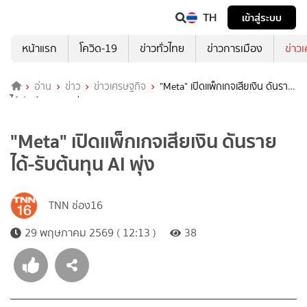
TH
เข้าสู่ระบบ
หน้าแรก
โควิด-19
ข่าวทั่วไทย
ข่าวการเมือง
ข่าว
อ่าน
ข่าว
ข่าวเศรษฐกิจ
"Meta" เปิดแพ็กเกจเสียเงิน ดันราย
ได้-รับต้นทุน AI พุ่ง
"Meta" เปิดแพ็กเกจเสียเงิน ดันราย
ได้-รับต้นทุน AI พุ่ง
TNN ช่อง16
29 พฤษภาคม 2569 ( 12:13 )
38