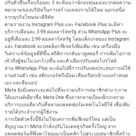
ปรับตัวขึ้นเกือบร้อยละ 3 สะท้อนว่านักลงทุนมองบวกต่อความ
พยายามของบริษัทในการสร้างแหล่งรายได้ใหม่ นอกเหนือ
จากธุรกิจโฆษณาดิจิทัล
ตามรายงาน Instagram Plus และ Facebook Plus จะมีค่า
บริการเดือนละ 3.99 ดอลลาร์สหรัฐ ส่วน WhatsApp Plus จะ
อยู่ที่เดือนละ 2.99 ดอลลาร์สหรัฐ โดยแพ็กเกจของ Instagram
และ Facebook จะปลดล็อกฟีเจอร์เพิ่มเติม เช่น เครื่องมือ
วิเคราะห์ข้อมูลที่ดีขึ้น สถิติการกลับมาดูสตอรี การเพิ่มโอกาส
เข้าถึงผู้ชมในวงกว้างขึ้น และตัวเลือกปรับแต่งโปรไฟล์
ส่วน WhatsApp Plus จะเน้นไปที่การปรับแต่งประสบการณ์ใช้
งานส่วนตัว เช่น สติกเกอร์พรีเมียม เสียงเรียกเข้าแบบกำหนด
เอง และธีมแอป
Meta ยังมีแผนระยะต่อไปที่จะรวมบริการสมาชิกต่าง ๆ ภาย
ใต้แบรนด์เดียวชื่อ Meta One ซึ่งอาจกลายเป็นแพ็กเกจรวม
บริการแบบเดียวกับที่หลายแพลตฟอร์มเทคโนโลยีใช้ เพื่อเพิ่ม
รายได้ประจำจากผู้ใช้งาน
การเปิดตัวครั้งนี้จึงไม่ใช่แค่การเพิ่มฟีเจอร์ใหม่ แต่เป็น
สัญญาณว่า Meta กำลังปรับโมเดลธุรกิจครั้งใหญ่ จาก
แพลตฟอร์มที่พึ่งพาโฆษณาเป็นหลัก ไปสู่ระบบสมาชิกที่สร้าง