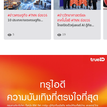
#ข่าวเศรษฐกิจ
#TNN ช่อง16
#ข่าววิทยาศาสตร์และ
10 ประเทศ/เขตเศรษฐกิจ…
เทคโนโลยี
#TNN ช่อง16
ไทยเปิดตัวหุ่นยนต์ AI กู้ภัย…
5
19