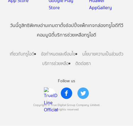
วันนี้
ดู
สิทธิพิเศษ
อ่าน
เกม
ตาตั้ง
ช้อปปิ้ง
แพ็กเกจ
กล่องทรูไอดีทีวี
คอมมูนิตี้
บริการช่วยเหลือทรูไอดี
เกี่ยวกับทรูไอดี
ข้อกำหนดและเงื่อนไข
นโยบายความเป็นส่วนตัว
บริการช่วยเหลือ
ติดต่อเรา
Follow us
Copyright © True Digital Group Company Limited.
All rights reserved