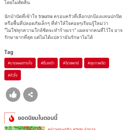
โดยไม่ตัดสิน
นักบำบัดที่เข้าใจ trauma ครอบครัวที่เลือกปกป้องแทนปกปิด
หรือพื้นที่ปลอดภัยเล็กๆ ที่ทำให้ใจค่อยๆเรียนรู้ใหม่ว่า
“ไม่ใช่ทุกความใกล้ชิดจะทำร้ายเรา” แผลจากคนที่ไว้ใจ อาจ
รักษายากที่สุด แต่ไม่ได้แปลว่ามันรักษาไม่ได้
Tag
#
บาดแผลทางใจ
#
ซึมเศร้า
#
จิตแพทย์
#
สุขภาพจิต
#
หัวใจ
ยอดนิยมในตอนนี้
#ข่าวเศรษฐกิจ
#TNN ช่อง16