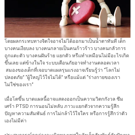
โดยผลกระทบทางจิตใจอาจไม่ได้ออกมาเป็นน้ำตาทันที เด็ก
บางคนเงียบลง บางคนกลายเป็นคนก้าวร้าว บางคนกลัวการ
ถูกแตะตัว บางคนฝันร้าย แยกตัว หรืแทำเหมือนไม่มีอะไรเกิด
ขึ้นเลย แต่ข้างในใจ ระบบเตือนภัยอาจทำงานตลอดเวลา
สมองของเด็กที่เจอบาดแผลรุนแรงอาจเรียนรู้ว่า “โลกไม่
ปลอดภัย” “ผู้ใหญ่ไว้ใจไม่ได้” หรือแม้แต่ “ร่างกายของเรา
ไม่ใช่ของเรา”
เมื่อโตขึ้น บาดแผลนี้อาจแสดงออกเป็นความวิตกกังวล ซึม
เศร้า PTSD การนอนไม่หลับ ภาวะแยกตัวจากความรู้สึก
ปัญหาความสัมพันธ์ การไม่กล้าไว้ใจใคร หรือการรู้สึกว่าตัว
เองไม่มีค่า