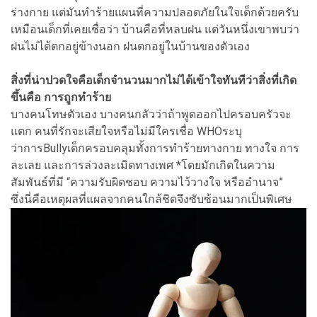
ร่างกาย แต่มันทำร้ายแผนที่ความปลอดภัยในใจเด็กด้วยครับ
เหมือนเด็กที่เคยเชื่อว่า บ้านคือที่หลบฝน แต่วันหนึ่งเขาพบว่า
ฝนไม่ได้ตกอยู่ข้างนอก ฝนตกอยู่ในบ้านของตัวเอง
สิ่งที่น่าปวดใจคือเด็กจำนวนมากไม่ได้เข้าใจทันทีว่าสิ่งที่เกิด
ขึ้นคือ การถูกทำร้าย
บางคนโทษตัวเอง บางคนกลัวว่าถ้าพูดออกไปครอบครัวจะ
แตก คนที่รักจะเสียใจหรือไม่มีใครเชื่อ WHOระบุ
ว่าการBullyเด็กครอบคลุมทั้งการทำร้ายทางกาย ทางใจ การ
ละเลย และการล่วงละเมิดทางเพศ *โดยมักเกิดในความ
สัมพันธ์ที่มี “ความรับผิดชอบ ความไว้วางใจ หรืออำนาจ”
ซึ่งนี่คือเหตุผลที่แผลจากคนใกล้ชิดจึงซับซ้อนมากเป็นพิเศษ