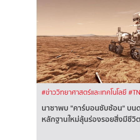
#ข่าววิทยาศาสตร์และเทคโนโลยี
#TN
นาซาพบ "คาร์บอนซับซ้อน" บน
หลักฐานใหม่ลุ้นร่องรอยสิ่งมีชีวิ