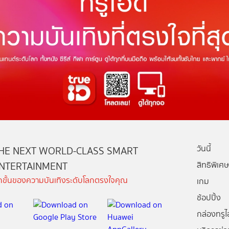
วันนี้
HE NEXT WORLD-CLASS SMART
NTERTAINMENT
สิทธิพิเศษ
ีกขั้นของความบันเทิงระดับโลกตรงใจคุณ
เกม
ช้อปปิ้ง
กล่องทรูไอ