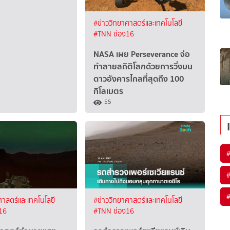
#ข่าววิทยาศาสตร์และเทคโนโลยี
#TNN ช่อง16
NASA เผย Perseverance จ่อ
ทำลายสถิติโลกด้วยการวิ่งบน
ดาวอังคารไกลที่สุดถึง 100
กิโลเมตร
55
ศาสตร์และเทคโนโลยี
#ข่าววิทยาศาสตร์และเทคโนโลยี
16
#TNN ช่อง16