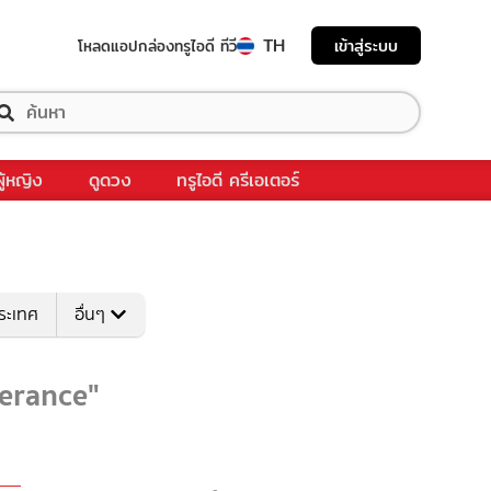
TH
เข้าสู่ระบบ
โหลดแอป
กล่องทรูไอดี ทีวี
ผู้หญิง
ดูดวง
ทรูไอดี ครีเอเตอร์
ระเทศ
อื่นๆ
verance"