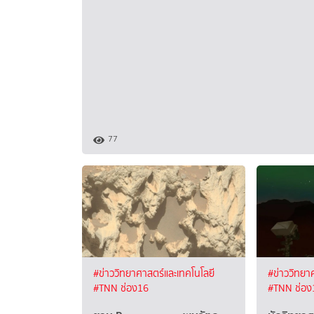
77
#ข่าววิทยาศาสตร์และเทคโนโลยี
#ข่าววิทยา
#TNN ช่อง16
#TNN ช่อง