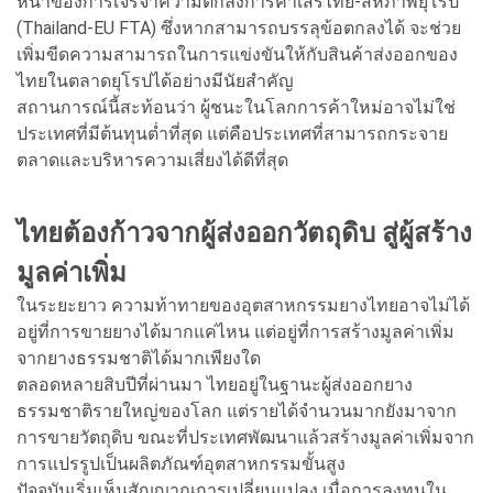
หน้าของการเจรจาความตกลงการค้าเสรีไทย-สหภาพยุโรป
(Thailand-EU FTA) ซึ่งหากสามารถบรรลุข้อตกลงได้ จะช่วย
เพิ่มขีดความสามารถในการแข่งขันให้กับสินค้าส่งออกของ
ไทยในตลาดยุโรปได้อย่างมีนัยสำคัญ
สถานการณ์นี้สะท้อนว่า ผู้ชนะในโลกการค้าใหม่อาจไม่ใช่
ประเทศที่มีต้นทุนต่ำที่สุด แต่คือประเทศที่สามารถกระจาย
ตลาดและบริหารความเสี่ยงได้ดีที่สุด
ไทยต้องก้าวจากผู้ส่งออกวัตถุดิบ สู่ผู้สร้าง
มูลค่าเพิ่ม
ในระยะยาว ความท้าทายของอุตสาหกรรมยางไทยอาจไม่ได้
อยู่ที่การขายยางได้มากแค่ไหน แต่อยู่ที่การสร้างมูลค่าเพิ่ม
จากยางธรรมชาติได้มากเพียงใด
ตลอดหลายสิบปีที่ผ่านมา ไทยอยู่ในฐานะผู้ส่งออกยาง
ธรรมชาติรายใหญ่ของโลก แต่รายได้จำนวนมากยังมาจาก
การขายวัตถุดิบ ขณะที่ประเทศพัฒนาแล้วสร้างมูลค่าเพิ่มจาก
การแปรรูปเป็นผลิตภัณฑ์อุตสาหกรรมขั้นสูง
ปัจจุบันเริ่มเห็นสัญญาณการเปลี่ยนแปลง เมื่อการลงทุนใน