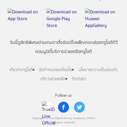
วันนี้
ดู
สิทธิพิเศษ
อ่าน
เกม
ตาตั้ง
ช้อปปิ้ง
แพ็กเกจ
กล่องทรูไอดีทีวี
คอมมูนิตี้
บริการช่วยเหลือทรูไอดี
เกี่ยวกับทรูไอดี
ข้อกำหนดและเงื่อนไข
นโยบายความเป็นส่วนตัว
บริการช่วยเหลือ
ติดต่อเรา
Follow us
Copyright © True Digital Group Company Limited.
All rights reserved