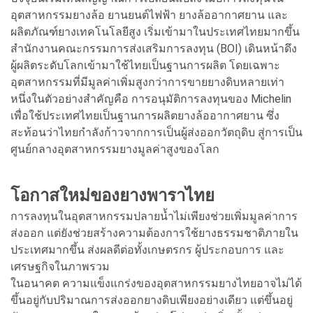
อุตสาหกรรมยางล้อ ยานยนต์ไฟฟ้า ยางล้ออากาศยาน และ
ผลิตภัณฑ์ยางเทคโนโลยีสูง เริ่มเข้ามาในประเทศไทยมากขึ้น
สำนักงานคณะกรรมการส่งเสริมการลงทุน (BOI) เดินหน้าดึง
ผู้ผลิตระดับโลกเข้ามาใช้ไทยเป็นฐานการผลิต โดยเฉพาะ
อุตสาหกรรมที่มีมูลค่าเพิ่มสูงกว่าการขายยางดิบหลายเท่า
หนึ่งในตัวอย่างสำคัญคือ การอนุมัติการลงทุนของ Michelin
เพื่อใช้ประเทศไทยเป็นฐานการผลิตยางล้ออากาศยาน ซึ่ง
สะท้อนว่าไทยกำลังก้าวจากการเป็นผู้ส่งออกวัตถุดิบ สู่การเป็น
ศูนย์กลางอุตสาหกรรมยางมูลค่าสูงของโลก
โอกาสใหม่ของยางพาราไทย
การลงทุนในอุตสาหกรรมปลายน้ำไม่เพียงช่วยเพิ่มมูลค่าการ
ส่งออก แต่ยังช่วยสร้างความต้องการใช้ยางธรรมชาติภายใน
ประเทศมากขึ้น ส่งผลดีต่อทั้งเกษตรกร ผู้ประกอบการ และ
เศรษฐกิจในภาพรวม
ในอนาคต ความแข็งแกร่งของอุตสาหกรรมยางไทยอาจไม่ได้
ขึ้นอยู่กับปริมาณการส่งออกยางดิบเพียงอย่างเดียว แต่ขึ้นอยู่