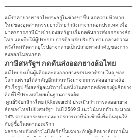
แม้ราคายางพาราไทยจะอยู่ในช่วงขาขึ้น แต่ความท้าทาย
ใหม่ของอุตสาหกรรมยางไทยกำลังมาจากนอกประเทศ เมื่อ
มาตรการภาษีนำเข้าของสหรัฐฯ เริ่มกดดันการส่งออกยางล้อ
ไทย และบีบให้ผู้ประกอบการต้องเร่งปรับตัว ท่ามกลางความ
หวังใหม่ที่ตลาดยุโรปอาจกลายเป็นปลายทางสำคัญของการ
ส่งออกในอนาคต
ภาษีสหรัฐฯ กดดันส่งออกยางล้อไทย
แม้ไทยจะเป็นผู้ผลิตและส่งออกยางธรรมชาติรายใหญ่ของ
โลก แต่รายได้สำคัญอีกส่วนหนึ่งมาจากการส่งออกยางล้อ
สำเร็จรูป ซึ่งสหรัฐอเมริกาเป็นหนึ่งในตลาดหลักของผู้ผลิตยาง
ล้อที่ใช้ประเทศไทยเป็นฐานการผลิต
ศูนย์วิจัยกสิกรไทย (KResearch) ประเมินว่า การส่งออกยาง
ล้อของไทยไปยังสหรัฐฯ ในปี 2569 มีแนวโน้มหดตัวประมาณ
14% จากผลกระทบของมาตรการภาษีนำเข้าที่เพิ่มต้นทุนให้
กับผู้ซื้อในตลาดอเมริกา
ผลกระทบดังกล่าวไม่ได้เกิดขึ้นเฉพาะกับผู้ผลิตยางล้อเท่านั้น