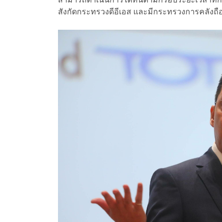
สังกัดกระทรวงดีอีเอส และมีกระทรวงการคลังถือห