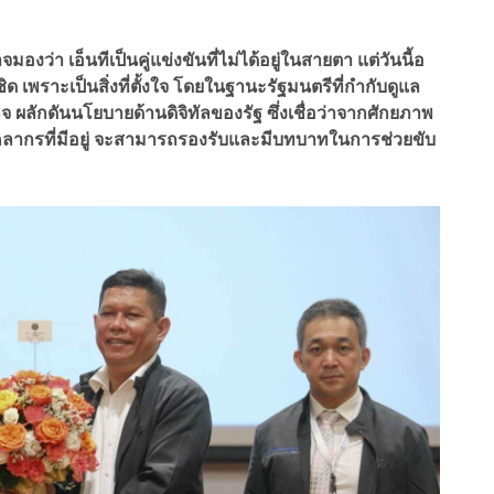
ว่า เอ็นทีเป็นคู่แข่ง​ขันที่ไม่ได้อยู่​ในสายตา แต่วันนี้อ
เพราะเป็นสิ่งที่ตั้งใจ โดย​ในฐานะรัฐมนตรีที่กำกับดูแล
ิจ​ ผลักดันนโยบายด้านดิจิทัลของรัฐ ซึ่งเชื่อว่าจากศักยภาพ
บุคลากรที่มีอยู่ จะสามารถรองรับและมีบทบาทในการช่วยขับ