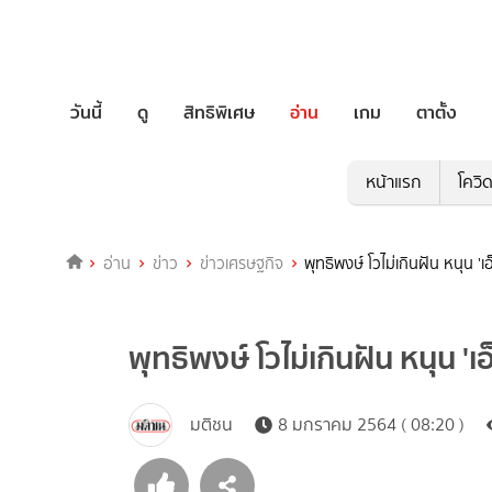
วันนี้
ดู
สิทธิพิเศษ
อ่าน
เกม
ตาตั้ง
หน้าแรก
โควิ
อ่าน
ข่าว
ข่าวเศรษฐกิจ
พุทธิ​พงษ์​ โวไม่เกินฝัน หนุน 
พุทธิ​พงษ์​ โวไม่เกินฝัน หนุน 
มติชน
8 มกราคม 2564 ( 08:20 )