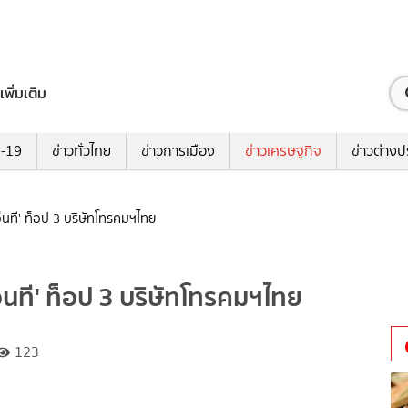
เพิ่มเติม
ด-19
ข่าวทั่วไทย
ข่าวการเมือง
ข่าวเศรษฐกิจ
ข่าวต่างป
'​เอ็นที' ท็อป 3 บริษัทโทรคมฯไทย
'​เอ็นที' ท็อป 3 บริษัทโทรคมฯไทย
123