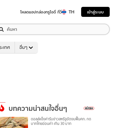
TH
เข้าสู่ระบบ
โหลดแอป
กล่องทรูไอดี ทีวี
ระเทศ
อื่นๆ
บทความน่าสนใจอื่นๆ
ดอลล์แข็งค่ารับข่าวสหรัฐอัดงบฟื้นศก. กด
บาทไทยอ่อนค่า เกิน 30 บาท