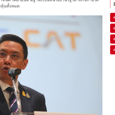
ุ้นทั้งหมด​