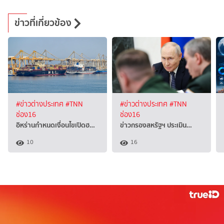
ข่าวที่เกี่ยวข้อง
#ข่าวต่างประเทศ
#TNN
#ข่าวต่างประเทศ
#TNN
ช่อง16
ช่อง16
อิหร่านกำหนดเงื่อนไขเปิดฮ…
ข่าวกรองสหรัฐฯ ประเมิน…
10
16