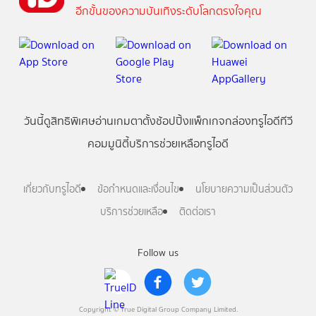
อีกขั้นของความบันเทิงระดับโลกตรงใจคุณ
วันนี้
ดู
สิทธิพิเศษ
อ่าน
เกม
ตาตั้ง
ช้อปปิ้ง
แพ็กเกจ
กล่องทรูไอดีทีวี
คอมมูนิตี้
บริการช่วยเหลือทรูไอดี
เกี่ยวกับทรูไอดี
ข้อกำหนดและเงื่อนไข
นโยบายความเป็นส่วนตัว
บริการช่วยเหลือ
ติดต่อเรา
Follow us
Copyright © True Digital Group Company Limited.