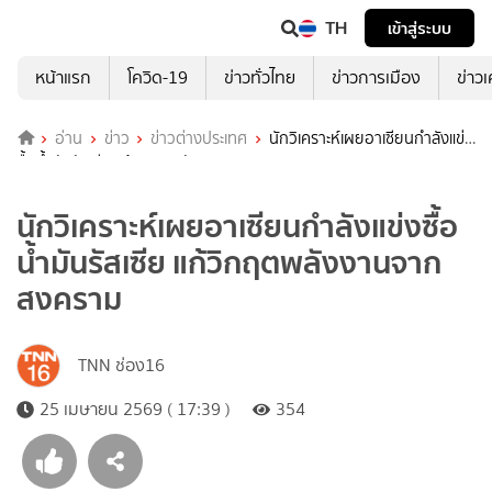
TH
เข้าสู่ระบบ
หน้าแรก
โควิด-19
ข่าวทั่วไทย
ข่าวการเมือง
ข่าว
อ่าน
ข่าว
ข่าวต่างประเทศ
นักวิเคราะห์เผยอาเซียนกำลังแข่ง
ซื้อน้ำมันรัสเซีย แก้วิกฤตพลังงานจากสงคราม
นักวิเคราะห์เผยอาเซียนกำลังแข่งซื้อ
น้ำมันรัสเซีย แก้วิกฤตพลังงานจาก
สงคราม
TNN ช่อง16
25 เมษายน 2569 ( 17:39 )
354