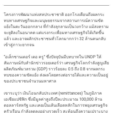
โครงการพัฒนาแห่งสหประชาชาติ ออกโรงเตือนถึงผลกระ
ทบทางเศรษฐกิจและมนุษยธรรมจากสถานการณ์ความขัด
แย้งในตะวันออกกลาง ที่กำลังลุกลามเป็นวงกว้าง แม้สงคราม
จะยุติลงในอนาคต แต่แรงกระเพื่อมทางเศรษฐกิจได้เกิดขึ้น
แล้ว และอาจผลักประชาชนทั่วโลกมากกว่า 32 ล้านคนกลับ
เข้าสู่ภาวะยากจน
“อเล็กซานเดอร์ เดอ ครู” ซึ่งปัจจุบันมีบทบาทใน UNDP ให้
สัมภาษณ์กับสำนักข่าวรอยเตอร์ว่า เศรษฐกิจโลกกำลังสูญเสีย
ผลิตภัณฑ์มวลรวม (GDP) ราวร้อยละ 0.5 ถึง 0.8 จากผลกระ
ทบของความขัดแย้ง ส่งผลโดยตรงต่อรายได้และความเป็นอยู่
ของประชาชนจำนวนมหาศาล
เขาระบุว่า เงินโอนกลับประเทศ (remittances) ในภูมิภาค
เอเชียแปซิฟิก ซึ่งมีมูลค่าสูงถึงปีละประมาณ 100,000 ล้าน
ดอลลาร์สหรัฐ และเคยเป็นเส้นเลือดหลักในการพยุงเศรษฐกิจ
ครัวเรือน กำลังลดลงอย่างรวดเร็ว สะท้อนถึงความเปราะบาง