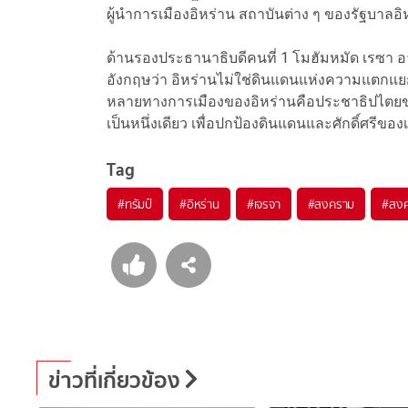
ผู้นำการเมืองอิหร่าน สถาบันต่าง ๆ ของรัฐบาลอิห
ด้านรองประธานาธิบดีคนที่ 1 โมฮัมหมัด เรซา 
อังกฤษว่า อิหร่านไม่ใช่ดินแดนแห่งความแตกแย
หลายทางการเมืองของอิหร่านคือประชาธิปไตยขอ
เป็นหนึ่งเดียว เพื่อปกป้องดินแดนและศักดิ์ศรีของ
Tag
#
ทรัมป์
#
อิหร่าน
#
เจรจา
#
สงคราม
#
สงค
ข่าวที่เกี่ยวข้อง