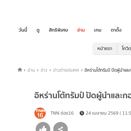
วันนี้
ดู
สิทธิพิเศษ
อ่าน
เกม
ตาตั้ง
หน้าแรก
โควิ
อ่าน
ข่าว
ข่าวต่างประเทศ
อิหร่านโต้ทรัมป์ ปัดผู้นำ
อิหร่านโต้ทรัมป์ ปัดผู้นำแล
TNN ช่อง16
24 เมษายน 2569 ( 11:5