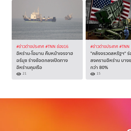
#ข่าวต่างประเทศ
#TNN ช่อง16
#ข่าวต่างประเทศ
#TNN 
อิหร่าน-โอมาน คืบหน้าเจรจาฮ
"คลังจรวดสหรัฐฯ" 
อร์มุซ ร่างข้อตกลงเปิดทาง
สงครามอิหร่าน บางชน
อิหร่านคุมเรือ
กว่า 80%
21
15