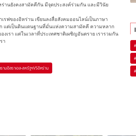
ร่านยังคงสามัคคีกัน มีจุดประสงค์ร่วมกัน และมีวินัย
อาเรฟของอิหร่าน เขียนลงสื่อสังคมออนไลน์เป็นภาษา
ก แต่เป็นดินแดนฐานที่มั่นแห่งความสามัคคี ความหลาก
งเรา แต่ในเวลาที่ประเทศชาติเผชิญอันตราย เรารวมกัน
เรา
รามอิสราเอล-สหรัฐฯVSอิหร่าน