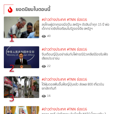
ยอดนิยมในตอนนี้
#ข่าวต่างประเทศ
#TNN ช่อง16
ลงโทษผู้ปกครองมือปืน สหรัฐฯ ตัดสินจำคุก 15 ปี พ่อ
เด็กกราดยิงโรงเรียนในรัฐจอร์เจีย สหรัฐฯ
1
40
#ข่าวต่างประเทศ
#TNN ช่อง16
จีนเตือนญี่ปุ่นอย่าเล่นกับไฟกรณีนิวเคลียร์ร้องรับฟัง
เสียงประชาชน
2
22
#ข่าวต่างประเทศ
#TNN ช่อง16
ไต้ฝุ่นดอลฟินขึ้นฝั่งญี่ปุ่นแล้ว ส่งผล 800 เที่ยวบิน
ยกเลิกทันที
3
16
#ข่าวต่างประเทศ
#TNN ช่อง16