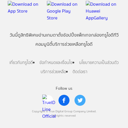
วันนี้
ดู
สิทธิพิเศษ
อ่าน
เกม
ตาตั้ง
ช้อปปิ้ง
แพ็กเกจ
กล่องทรูไอดีทีวี
คอมมูนิตี้
บริการช่วยเหลือทรูไอดี
เกี่ยวกับทรูไอดี
ข้อกำหนดและเงื่อนไข
นโยบายความเป็นส่วนตัว
บริการช่วยเหลือ
ติดต่อเรา
Follow us
Copyright © True Digital Group Company Limited.
All rights reserved