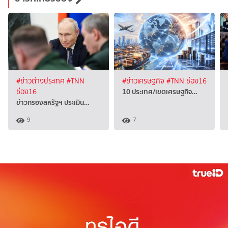
#ข่าวต่างประเทศ
#TNN
#ข่าวเศรษฐกิจ
#TNN ช่อง16
10 ประเทศ/เขตเศรษฐกิจ…
ช่อง16
ข่าวกรองสหรัฐฯ ประเมิน…
9
7