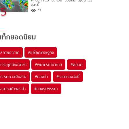
พายุลูกที่ 15 “จันหอม” จ่อถล่ม “ญี่ปุ่น” 11
ส.ค.นี้
5
73
แท็กยอดนิยม
#
สภาพอากาศ
#
ย่อโลกเศรษฐกิจ
#
กรมอุตุนิยมวิทยา
#
พยากรณ์อากาศ
#
ฝนตก
#
การตลาดเงินล้าน
#
ทองคำ
#
ราคาทองวันนี้
#
สมาคมค้าทองคำ
#
ทองรูปพรรณ