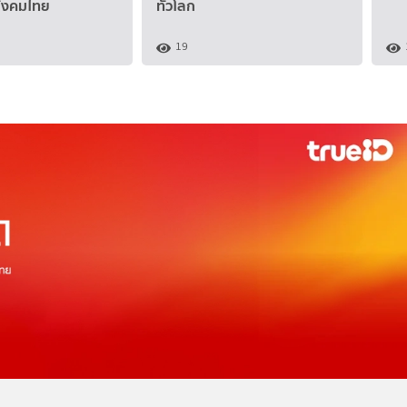
สังคมไทย
ทั่วโลก
19