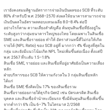
เรายังคงสมมติฐานอัตราการจ่ายเงินปันผลของ SCB ที่ระดับ
80% สำหรับปี พ.ศ. 2568–2570 ส่งผลให้ธนาคารสามารถจ่าย
เงินปันผลในอัตราผลตอบแทนเฉลี่ย 8.0–8.4% ต่อปี
อย่างไรก็ตาม ความเสี่ยงสำคัญคือ ต้นทุนสินเชื่อที่ยังอยู่ใน
ระดับสูงกว่ากลุ่มธนาคารใหญ่ของไทย โดยเฉพาะในสินเชื่อ
SME และสินเชื่อรายย่อย ทำให้ อัตราส่วนหนี้ที่ไม่ก่อให้เกิด
รายได้ (NPL Ratio) ของ SCB อยู่ที่ มากกว่า 4% ซึ่งสูงที่สุดใน
กลุ่ม และยังมีแนวโน้มเกิด NPL ใหม่เพิ่มขึ้นต่อเนื่อง ตั้งแต่ปี
พ.ศ. 2567 ที่ระดับ 1.5–1.8%
สินเชื่อ SME, รายย่อย และสินเชื่อที่อยู่อาศัยยังเป็นความเสี่ยง
หลัก
ฝ่ายบริหารของ SCB ให้ความกังวลใน 3 กลุ่มสินเชื่อหลัก
ได้แก่
สินเชื่อ SME ซึ่งคิดเป็น 17% ของสินเชื่อรวม
สินเชื่อรายย่อยภายใต้ธุรกิจ Gen2 เช่น บัตรเครดิต สินเชื่อ
บุคคล และสินเชื่อจำนำทะเบียนรถ ซึ่งมีต้นทุนสินเชื่อเพิ่มขึ้น
จากต่ำกว่า 6% เป็น 6–7% ในไตรมาส 2/2568