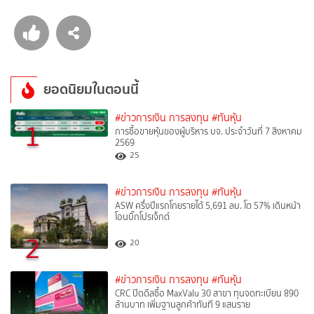
ยอดนิยมในตอนนี้
#ข่าวการเงิน การลงทุน
#ทันหุ้น
1
การซื้อขายหุ้นของผู้บริหาร บจ. ประจำวันที่ 7 สิงหาคม
2569
25
#ข่าวการเงิน การลงทุน
#ทันหุ้น
ASW ครึ่งปีแรกโกยรายได้ 5,691 ลบ. โต 57% เดินหน้า
โอนบิ๊กโปรเจ็กต์
2
20
#ข่าวการเงิน การลงทุน
#ทันหุ้น
CRC ปิดดีลซื้อ MaxValu 30 สาขา ทุนจดทะเบียน 890
ล้านบาท เพิ่มฐานลูกค้าทันที 9 แสนราย