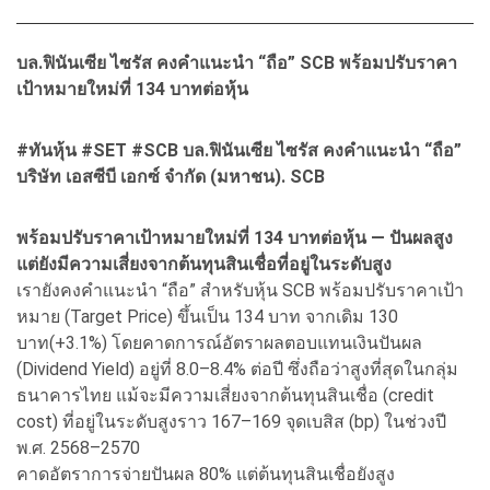
บล.ฟินันเซีย ไซรัส คงคำแนะนำ “ถือ” SCB พร้อมปรับราคา
เป้าหมายใหม่ที่ 134 บาทต่อหุ้น
#ทันหุ้น #SET #SCB บล.ฟินันเซีย ไซรัส คงคำแนะนำ “ถือ”
บริษัท เอสซีบี เอกซ์ จำกัด (มหาชน). SCB
พร้อมปรับราคาเป้าหมายใหม่ที่ 134 บาทต่อหุ้น — ปันผลสูง
แต่ยังมีความเสี่ยงจากต้นทุนสินเชื่อที่อยู่ในระดับสูง
เรายังคงคำแนะนำ “ถือ” สำหรับหุ้น SCB พร้อมปรับราคาเป้า
หมาย (Target Price) ขึ้นเป็น 134 บาท จากเดิม 130
บาท(+3.1%) โดยคาดการณ์อัตราผลตอบแทนเงินปันผล
(Dividend Yield) อยู่ที่ 8.0–8.4% ต่อปี ซึ่งถือว่าสูงที่สุดในกลุ่ม
ธนาคารไทย แม้จะมีความเสี่ยงจากต้นทุนสินเชื่อ (credit
cost) ที่อยู่ในระดับสูงราว 167–169 จุดเบสิส (bp) ในช่วงปี
พ.ศ. 2568–2570
คาดอัตราการจ่ายปันผล 80% แต่ต้นทุนสินเชื่อยังสูง