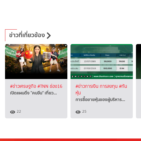
ข่าวที่เกี่ยวข้อง
#ข่าวเศรษฐกิจ
#TNN ช่อง16
#ข่าวการเงิน การลงทุน
#ทัน
เปิดแผนดึง "คนจีน" เที่ยว…
หุ้น
การซื้อขายหุ้นของผู้บริหาร…
22
25