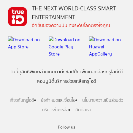
THE NEXT WORLD-CLASS SMART
ENTERTAINMENT
อีกขั้นของความบันเทิงระดับโลกตรงใจคุณ
วันนี้
ดู
สิทธิพิเศษ
อ่าน
เกม
ตาตั้ง
ช้อปปิ้ง
แพ็กเกจ
กล่องทรูไอดีทีวี
คอมมูนิตี้
บริการช่วยเหลือทรูไอดี
เกี่ยวกับทรูไอดี
ข้อกำหนดและเงื่อนไข
นโยบายความเป็นส่วนตัว
บริการช่วยเหลือ
ติดต่อเรา
Follow us