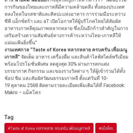
การกินของไทยและเกาหลีมีความคล้ายคลึง ทั้งสองประเทศ
หลงใหลในรสชาติและศิลปะแห่งอาหาร การร่วมมือระหว่าง
ซีพี แอ็กซ์ตร้า และ aT เปิดโอกาสให้ผู้บริโภคไทยได้สัมผัส
อาหารเกาหลีคุณภาพหลากหลาย ซึ่งเป็นอีกก้าวสำคัญในการ
เสริมสร้างความสัมพันธ์ทางการค้าระหว่างไทย-เกาหลีให้
แน่นแฟ้นยิ่งขึ้น”
งานเทศกาล “Taste of Korea หลากหลาย ครบครัน เพื่อเมนู
เกาหลี”
จัดเต็ม อาหาร เครื่องดื่ม และสินค้าไลฟ์สไตล์พรีเมียม
พร้อมโปรโมชั่นพิเศษ ลดสูงสุด 30% ผ่านการตกแต่ง
บรรยากาศ กิจกรรม และของรางวัลต่าง ๆ ให้ผู้เข้าร่วมได้ทั้ง
ช้อป ชิม และสัมผัสวัฒนธรรมเกาหลี ตั้งแต่วันที่ 10-
19 ตุลาคม 2568 ติดตามรายละเอียดเพิ่มเติมได้ที่ Facebook:
Makro – แม็คโคร
Tag
#
Taste of Korea หลากหลาย ครบครัน เพื่อเมนูเกาหลี
#
แม็คโคร