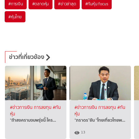
#
การเงิน
#
ตลาดหุ้น
#
ข่าวล่าสุด
#
ทันหุ้น focus
#
หุ้นไทย
ข่าวที่เกี่ยวข้อง
#ข่าวการเงิน การลงทุน
#ทัน
#ข่าวการเงิน การลงทุน
#ทัน
หุ้น
หุ้น
“ถ้าสงครามจบพรุ่งนี้ ใคร…
“ภราดร”ยัน “ไทยเที่ยวไทยพ…
13