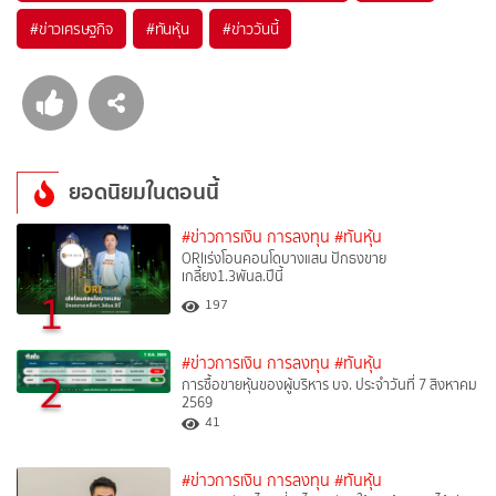
#
ข่าวเศรษฐกิจ
#
ทันหุ้น
#
ข่าววันนี้
ยอดนิยมในตอนนี้
#ข่าวการเงิน การลงทุน
#ทันหุ้น
ORIเร่งโอนคอนโดบางแสน ปักธงขาย
เกลี้ยง1.3พันล.ปีนี้
1
197
#ข่าวการเงิน การลงทุน
#ทันหุ้น
2
การซื้อขายหุ้นของผู้บริหาร บจ. ประจำวันที่ 7 สิงหาคม
2569
41
#ข่าวการเงิน การลงทุน
#ทันหุ้น