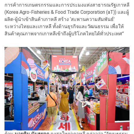
การค้าการเกษตรกรรมและการประมงแห่งสาธารณรัฐเกาหลี
(Korea Agro-Fisheries & Food Trade Corporation (aT)) และผู้
ผลิต-ผู้นำเข้าสินค้าเกาหลี สร้าง ‘สะพานความสัมพันธ์’
ระหว่างไทยและเกาหลี ทั้งด้านธุรกิจและวัฒนธรรม เพื่อให้
สินค้าคุณภาพจากเกาหลีเข้าถึงผู้บริโภคไทยได้ทั่วประเทศ”
ด้าน
นายคิม นัมฮยอก
กงสุลใหญ่เกาหลี กล่าวว่า “วัฒนธรรม