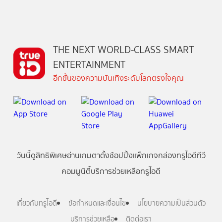
THE NEXT WORLD-CLASS SMART
ENTERTAINMENT
อีกขั้นของความบันเทิงระดับโลกตรงใจคุณ
วันนี้
ดู
สิทธิพิเศษ
อ่าน
เกม
ตาตั้ง
ช้อปปิ้ง
แพ็กเกจ
กล่องทรูไอดีทีวี
คอมมูนิตี้
บริการช่วยเหลือทรูไอดี
เกี่ยวกับทรูไอดี
ข้อกำหนดและเงื่อนไข
นโยบายความเป็นส่วนตัว
บริการช่วยเหลือ
ติดต่อเรา