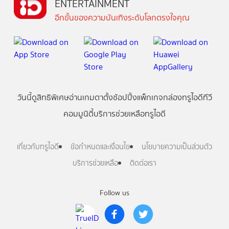
ENTERTAINMENT
อีกขั้นของความบันเทิงระดับโลกตรงใจคุณ
วันนี้
ดู
สิทธิพิเศษ
อ่าน
เกม
ตาตั้ง
ช้อปปิ้ง
แพ็กเกจ
กล่องทรูไอดีทีวี
คอมมูนิตี้
บริการช่วยเหลือทรูไอดี
เกี่ยวกับทรูไอดี
ข้อกำหนดและเงื่อนไข
นโยบายความเป็นส่วนตัว
บริการช่วยเหลือ
ติดต่อเรา
Follow us