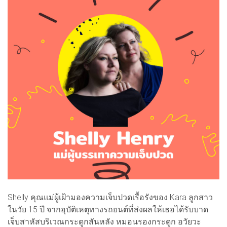
Shelly คุณแม่ผู้เฝ้ามองความเจ็บปวดเรื้อรังของ Kara ลูกสาว
ในวัย 15 ปี จากอุบัติเหตุทางรถยนต์ที่ส่งผลให้เธอได้รับบาด
เจ็บสาหัสบริเวณกระดูกสันหลัง หมอนรองกระดูก อวัยวะ