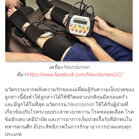
เครื่อง Neurolumen
ที่มา:
https://www.facebook.com/NeurolumenLLC/
นวัตกรรมจากพลังความรักของแม่ที่ต่อสู้กับความเจ็บปวดของ
ลูกสาวนี้ยังทำให้ลูกสาวได้ใช้ชีวิตอย่างปกติจนมีครอบครัว
และมีลูกได้ในที่สุด นวัตกรรม Neurolumen ใช้ได้กับผู้ป่วยที่
เกี่ยวข้องกับโรคระบบประสาท เบาหวาน โรคหลอดเลือด โรค
ข้ออักเสบ เคมีบำบัด และการอาการเจ็บปวดเรื้อรังที่มักพบใน
ทหารผ่านศึก มีประสิทธิภาพในการรักษาอาการปวดแทบทุก
ประเภท