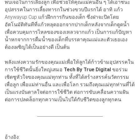
พบเจอในการเลี้ยงลูก เพื่อช่วยให้คุณแม่คนอื่น ๆ ได้เอาชนะ
อุปสรรคในการเลี้ยงทารกในช่วงขวบปีแรกได้ อาทิ แก้ว
Anywayup Cup แก้วฝึกการกินของเด็ก ซึ่งฝาจะปิดโดย
อัตโนมัติทันทีที่แก้วหลุดออกจากปากเด็กหลังจากเด็กดูดน้ำ
เพื่อควบคุมการไหลของของเหลวจากแก้ว เป็นการแก้ปัญหา
น้ำหกจากการดื่มน้ำของเด็กที่บรรดาคุณแม่และตัวเธอเอง
ต้องเผชิญได้เป็นอย่างดี เป็นต้น
พลังแห่งความรักของคุณแม่เพื่อให้ลูกได้ก้าวข้ามอุปสรรคใน
การใช้ชีวิตนั้นยิ่งใหญ่เสมอ
Tech By True Digital
ขอร่วม
เชิดชูหัวใจของคุณแม่ทุกท่าน ทั้งที่ได้สร้างสรรค์นวัตกรรม
เพื่อลูก เพื่อแม่ท่านอื่น และเพื่อโลก รวมถึงคุณแม่ทุกท่านที่ได้
เป็นแรงบันดาลใจต่อการใช้ชีวิต ต่อการขับเคลื่อนความฝัน
ต่อการปลดล็อกทุกความเป็นไปใด้กับชีวิตของลูกทุกคน
______________________________
อ้างอิง: