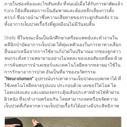
ภายในช่องท้องและไขสันหลัง ที่จนแม้เมื่อได้รับการผ่าตัดแล้ว
Kara ก็ยังเสี่ยงต่อการเป็นอัมพาตและต้องหลีกเลี่ยงการตั้ง
ครรภ์ ซึ่งอาจนำมาซึ่งความเสียหายของกระดูกสันหลัง รวม
ทั้งอาการเจ็บปวดเรื้อรังที่ดูเหมือนไม่มีวันจบสิ้น
Shelly ที่ในขณะนั้นเป็นนักศึกษาเตรียมแพทย์และทำงานใน
คลีนิกบำบัดอาการเจ็บปวด ได้ทุ่มเทตัวเองในการหาทางเลือก
อื่นนอกเหนือจากการใช้ยาแก้ปวดในปริมาณมากของลูกสาว
จนกระทั่งความพยายามอย่างไม่ลดละของเธอสัมฤทธิ์ผล ด้วย
การค้นพบการนำเลเซอร์และเทคโนโลยีหลากหลายมาใช้ใน
การรักษาอาการปวด อันเป็นที่มาของนวัตกรรม
“Neurolumen”
อุปกรณ์บรรเทาความเจ็บปวดแบบพกพาได้ ที่
ใช้เทคโนโลยีหลายรูปแบบ ประกอบด้วย เลเซอร์ไดโอด ได
โอดเปล่งแสง และแผ่นเจลกระตุ้นเส้นประสาทด้วยไฟฟ้าผ่าน
ผิวหนัง ที่จะทำงานพร้อมกัน โดยสามารถลดหรือขจัดความ
เจ็บปวดที่เกิดจากความเจ็บป่วยเรื้อรังได้อย่างมีประสิทธิภาพ