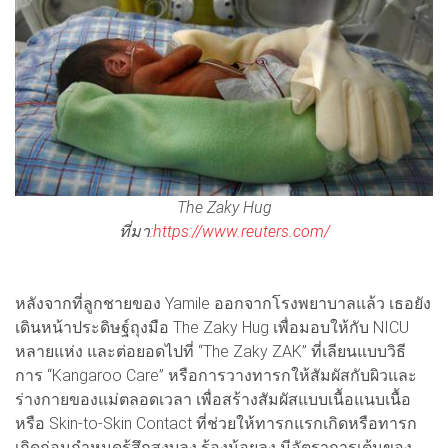
The Zaky Hug
ที่มา:
https://www.reuters.com/
หลังจากที่ลูกชายของ Yamile ออกจากโรงพยาบาลแล้ว เธอยัง
เดินหน้าประดิษฐ์ถุงมือ The Zaky Hug เพื่อมอบให้กับ NICU
หลายแห่ง และต่อยอดไปที่ “The Zaky ZAK” ที่เลียนแบบวิธี
การ “Kangaroo Care” หรือการวางทารกให้สัมผัสกับผิวและ
ร่างกายของแม่ตลอดเวลา เพื่อสร้างสัมผัสแบบเนื้อแนบเนื้อ
หรือ Skin-to-Skin Contact ที่ช่วยให้ทารกแรกเกิดหรือทารก
เกิดก่อนกำหนดรู้สึกสงบลง ร้องน้อยลง มีอัตราการเต้นของ