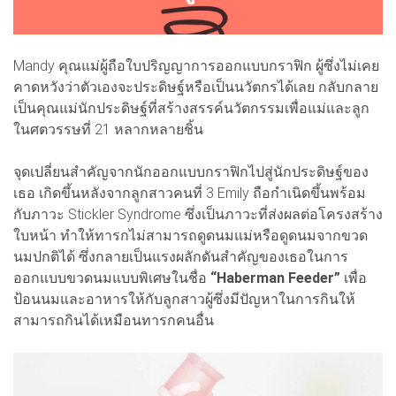
Mandy คุณแม่ผู้ถือใบปริญญาการออกแบบกราฟิก ผู้ซึ่งไม่เคย
คาดหวังว่าตัวเองจะประดิษฐ์หรือเป็นนวัตกรได้เลย กลับกลาย
เป็นคุณแม่นักประดิษฐ์ที่สร้างสรรค์นวัตกรรมเพื่อแม่และลูก
ในศตวรรษที่ 21 หลากหลายชิ้น
จุดเปลี่ยนสำคัญจากนักออกแบบกราฟิกไปสู่นักประดิษฐ์ของ
เธอ เกิดขึ้นหลังจากลูกสาวคนที่ 3 Emily ถือกำเนิดขึ้นพร้อม
กับภาวะ Stickler Syndrome ซึ่งเป็นภาวะที่ส่งผลต่อโครงสร้าง
ใบหน้า ทำให้ทารกไม่สามารถดูดนมแม่หรือดูดนมจากขวด
นมปกติได้ ซึ่งกลายเป็นแรงผลักดันสำคัญของเธอในการ
ออกแบบขวดนมแบบพิเศษในชื่อ
“Haberman Feeder”
เพื่อ
ป้อนนมและอาหารให้กับลูกสาวผู้ซึ่งมีปัญหาในการกินให้
สามารถกินได้เหมือนทารกคนอื่น