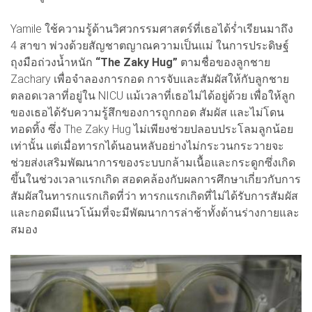
Yamile ใช้ความรู้ด้านวิศวกรรมศาสตร์ที่เธอได้ร่ำเรียนมาถึง
4 สาขา พ่วงด้วยสัญชาตญาณความเป็นแม่ ในการประดิษฐ์
ถุงมือถ่วงน้ำหนัก
“The Zaky Hug”
ตามชื่อของลูกชาย
Zachary เพื่อจำลองการกอด การจับและสัมผัสให้กับลูกชาย
ตลอดเวลาที่อยู่ใน NICU แม้เวลาที่เธอไม่ได้อยู่ด้วย เพื่อให้ลูก
ของเธอได้รับความรู้สึกของการถูกกอด สัมผัส และไม่โดน
ทอดทิ้ง ซึ่ง The Zaky Hug ไม่เพียงช่วยปลอบประโลมลูกน้อย
เท่านั้น แต่เมื่อทารกได้นอนหลับอย่างไม่กระวนกระวายจะ
ช่วยส่งเสริมพัฒนาการของระบบกล้ามเนื้อและกระดูกซึ่งเกิด
ขึ้นในช่วงเวลาแรกเกิด สอดคล้องกับผลการศึกษาเกี่ยวกับการ
สัมผัสในทารกแรกเกิดที่ว่า ทารกแรกเกิดที่ไม่ได้รับการสัมผัส
และกอดมีแนวโน้มที่จะมีพัฒนาการล่าช้าทั้งด้านร่างกายและ
สมอง