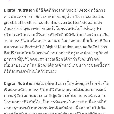
Digital Nutrition
มีวิธีคิดที่ต่างจาก Social Detox หรือการ
ล้างพิษและการกำจัดเวลาหน้าจออยู่ที่ว่า “Less content is
great, but healthier content is even better.” ซึ่งหมายถึง
อันตรายต่อสุขภาพกายและใจโดยรวมนั้นไม่ได้ขึ้นอยู่กับ
ปริมาณหรือความถี่ในการเปิดรับสื่อดิจิทัลในแต่ละวัน แต่เกิด
จากการบริโภคเนื้อหาตามอำเภอใจต่างหาก เมื่อเนื้อหาที่ดีต่อ
สุขภาพย่อมดีกว่าทำให้ Digital Nutrition ของ AeBeZe Labs
จึงเปรียบเหมือนกับตารางโภชนาการที่อยู่บนหน้าบรรจุภัณฑ์
อาหาร ที่ผู้บริโภคจะสามารถเลือกได้ว่ากำลังจะบริโภค
เนื้อหาประเภทใด แล้วจะได้คุณค่าทางโภชนาการของเนื้อหา
ดิจิทัลประเภทไหนให้กับตนเอง
Digital Nutrition
จึงไม่เพียงเป็นประโยชน์ต่อผู้บริโภคที่จะได้
เริ่มตระหนักว่าการบริโภคดิจิทัลคอนเทนต์ส่งผลต่ออารมณ์
ความรู้สึกใดต่อตนเอง แต่ฝั่งผู้ผลิตเองก็ยังสามารถนำฉลาก
โภชนาการดิจิทัลนี้ไปเป็นบรรทัดฐานในการผลิตเนื้อหาที่ได้
มาตรฐานทางโภชนาการด้านดิจิทัลด้วย เพื่อส่งเสริมให้เกิด