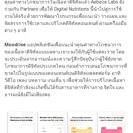
คุณค่าทางโภชนาการในเนื้อหาดิจิทัลแล้ว Aebeze Labs ยัง
ร่วมกับ Partners เพื่อให้ Digital Nutritions นี้นำไปสู่การใช้
งานได้จริง ด้วยการพัฒนาโปรแกรมเพื่อแนะนำ วางแผน และ
จัดสรรการใช้เวลาและบริโภคดิจิทัลคอนเทนต์ ผ่านเครื่องมือ
ต่าง ๆ อาทิ
Moodrise
แอปพลิเคชันเพื่อแนะนำคุณค่าทางโภชนาการ
ของเนื้อหาดิจิทัลแบบเฉพาะเจาะจงให้กับผู้ใช้แต่ละราย โดย
จะประเมินจากอารมณ์และความรู้สึกปัจจุบันว่าผู้ใช้ยังขาด
โภชนาการดิจิทัลประเภทไหน ก่อนทำการเสนอโภชนาการที่
ขาดไปในรูปแบบของคอนเทนต์บนดิจิทัลแพลตฟอร์ม อาทิ
วิดีโอ เพลง บทความ เกมสั้น ๆ เพื่อช่วยให้การบริโภคเนื้อหา
ดิจิทัลที่กำลังจะเกิดขึ้นได้รับสารอาหารที่ร่างกาย จิตใจ และ
อารมณ์ยังมีไม่เพียงพอ