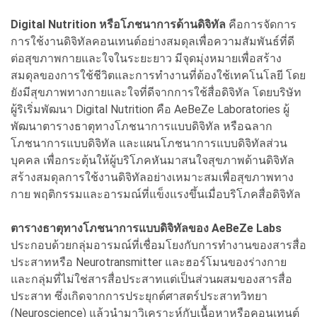
Digital Nutrition หรือโภชนาการด้านดิจิทัล
คือการจัดการ
การใช้งานดิจิทัลคอนเทนต์อย่างสมดุลเพื่อความสัมพันธ์ที่ดี
ต่อสุขภาพกายและใจในระยะยาว มีจุดมุ่งหมายเพื่อสร้าง
สมดุลของการใช้ชีวิตและการทำงานที่ต้องใช้เทคโนโลยี โดย
ยังมีสุขภาพทางกายและใจที่ดีจากการใช้สื่อดิจิทัล โดยบริษัท
ผู้ริเริ่มพัฒนา Digital Nutrition คือ AeBeZe Laboratories ผู้
พัฒนาตารางธาตุทางโภชนาการแบบดิจิทัล หรือฉลาก
โภชนาการแบบดิจิทัล และแผนโภชนาการแบบดิจิทัลส่วน
บุคคล เพื่อกระตุ้นให้ผู้บริโภคหันมาสนใจสุขภาพด้านดิจิทัล
สร้างสมดุลการใช้งานดิจิทัลอย่างเหมาะสมเพื่อสุขภาพทาง
กาย พฤติกรรมและอารมณ์ที่แข็งแรงขึ้นเมื่อบริโภคสื่อดิจิทัล
ตารางธาตุทางโภชนาการแบบดิจิทัลของ AeBeZe Labs
ประกอบด้วยกลุ่มอารมณ์ที่เชื่อมโยงกับการทำงานของสารสื่อ
ประสาทหรือ Neurotransmitter และฮอร์โมนของร่างกาย
และกลุ่มที่ไม่ใช่สารสื่อประสาทแต่เป็นส่วนผสมของสารสื่อ
ประสาท ซึ่งเกิดจากการประยุกต์ศาสตร์ประสาทวิทยา
(Neuroscience) แล้วนำมาวิเคราะห์กับเนื้อหาหรือคอนเทนต์