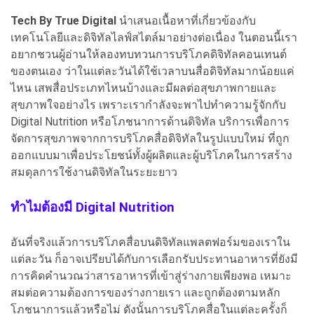
Tech By True Digital
นำเสนอเนื้อหาที่เกี่ยวข้องกับ
เทคโนโลยีและดิจิทัลไลฟ์สไตล์มาอย่างต่อเนื่อง ในตอนนี้เรา
อยากชวนผู้อ่านให้ลองทบทวนการบริโภคดิจิทัลคอนเทนต์
ของตนเอง ว่าในแต่ละวันได้ใช้เวลาบนสื่อดิจิทัลมากน้อยแค่
ไหน เสพสื่อประเภทไหนบ้างและมีผลต่อสุขภาพกายและ
สุขภาพใจอย่างไร เพราะเรากำลังจะพาไปทำความรู้จักกับ
Digital Nutrition หรือโภชนาการด้านดิจิทัล บริการเพื่อการ
จัดการสุขภาพจากการบริโภคสื่อดิจิทัลในรูปแบบใหม่ ที่ถูก
ออกแบบมาเพื่อประโยชน์ทั้งผู้ผลิตและผู้บริโภคในการสร้าง
สมดุลการใช้งานดิจิทัลในระยะยาว
ทำไมต้องมี Digital Nutrition
อันที่จริงแล้วการบริโภคสื่อบนดิจิทัลแพลตฟอร์มของเราใน
แต่ละวัน ก็อาจเปรียบได้กับการเลือกรับประทานอาหารที่ยังมี
การคิดคำนวณว่าสารอาหารที่เข้าสู่ร่างกายเพียงพอ เหมาะ
สมต่อความต้องการของร่างกายเรา และถูกต้องตามหลัก
โภชนาการแล้วหรือไม่ ดังนั้นการบริโภคสื่อในแต่ละครั้งก็