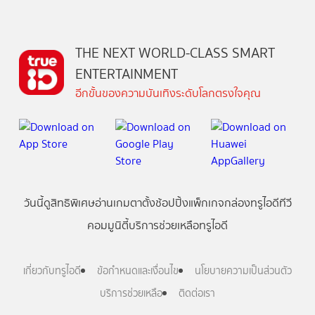
THE NEXT WORLD-CLASS SMART
ENTERTAINMENT
อีกขั้นของความบันเทิงระดับโลกตรงใจคุณ
วันนี้
ดู
สิทธิพิเศษ
อ่าน
เกม
ตาตั้ง
ช้อปปิ้ง
แพ็กเกจ
กล่องทรูไอดีทีวี
คอมมูนิตี้
บริการช่วยเหลือทรูไอดี
เกี่ยวกับทรูไอดี
ข้อกำหนดและเงื่อนไข
นโยบายความเป็นส่วนตัว
บริการช่วยเหลือ
ติดต่อเรา