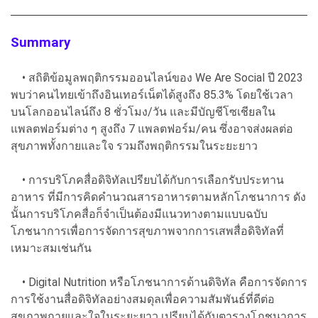
Summary
• สถิติข้อมูลพฤติกรรมออนไลน์ของ We Are Social ปี 2023
พบว่าคนไทยเข้าถึงอินเทอร์เน็ตได้สูงถึง 85.3% โดยใช้เวลา
บนโลกออนไลน์ถึง 8 ชั่วโมง/วัน และมีบัญชีโซเชียลใน
แพลตฟอร์มต่าง ๆ สูงถึง 7 แพลตฟอร์ม/คน ซึ่งอาจส่งผลต่อ
สุขภาพทั้งกายและใจ รวมถึงพฤติกรรมในระยะยาว
• การบริโภคสื่อดิจิทัลเปรียบได้กับการเลือกรับประทาน
อาหาร ที่มีการคิดคำนวณสารอาหารตามหลักโภชนาการ ดัง
นั้นการบริโภคสื่อก็จำเป็นต้องมีแนวทางตามแบบฉบับ
โภชนาการเพื่อการจัดการสุขภาพจากการเสพสื่อดิจิทัลที่
เหมาะสมเช่นกัน
• Digital Nutrition หรือโภชนาการด้านดิจิทัล คือการจัดการ
การใช้งานสื่อดิจิทัลอย่างสมดุลเพื่อความสัมพันธ์ที่ดีต่อ
สุขภาพกายและใจในระยะยาว เปรียบได้กับตารางโภชนาการ