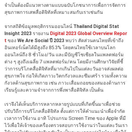
จำเป็นต้องมีแนวทางตามแบบฉบับโภชนาการเพื่อการจัดการ
สุขภาพการเสพสื่อดิจิทัลที่เหมาะสมกับเราเช่นกัน
จากสถิติข้อมูลพฤติกรรมออนไลน์
Thailand Digital Stat
Insight 2023
รายงาน
Digital 2023 Global Overview Repor
t
ของ
We Are Social ปี 2023
พบว่า สัดส่วนคนไทยที่เข้าถึง
อินเทอร์เน็ตได้มีสูงถึง 85.3% โดยคนไทยใช้เวลาบนโลก
ออนไลน์ถึง 8 ชั่วโมง/วัน และมีบัญชีโซเชียลในแพลตฟอร์ม
ต่าง ๆ สูงถึงเฉลี่ย 7 แพลตฟอร์ม/คน โดยมีงานศึกษาวิจัยที่ชี้
ว่าการบริโภคสื่อดิจิทัลที่มากเกินไปในแต่ละวันอาจส่งผลต่อ
สุขภาพใจ ก่อให้เกิดภาวะวิตกกังวลและซึมเศร้า รวมทั้งความ
กังวลด้านสุขภาพกาย เช่น ภาวะเสื่อมถอยของสมองด้านการ
เรียนรู้และความจำจากการพึ่งพาสื่อดิจิทัล เป็นต้น
เราจึงได้เห็นบริการหลากหลายรูปแบบที่เกิดขึ้นมาเพื่อช่วย
ปรับวิถีการบริโภคสื่อดิจิทัล ตั้งแต่การให้คำแนะนำเพื่อจำกัด
เวลาการใช้งาน อาทิ โปรแกรม Screen Time ของ Apple ที่มี
ไว้เพื่อให้เจ้าของเครื่องตรวจสอบการใช้งานว่าในแต่ละวันเรา