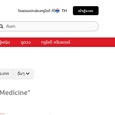
TH
เข้าสู่ระบบ
โหลดแอป
กล่องทรูไอดี ทีวี
ผู้หญิง
ดูดวง
ทรูไอดี ครีเอเตอร์
ระเทศ
อื่นๆ
alMedicine"