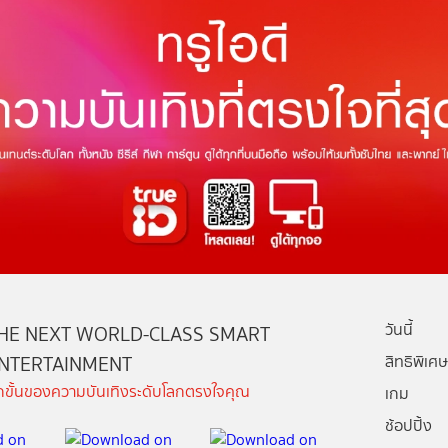
วันนี้
HE NEXT WORLD-CLASS SMART
NTERTAINMENT
สิทธิพิเศษ
ีกขั้นของความบันเทิงระดับโลกตรงใจคุณ
เกม
ช้อปปิ้ง