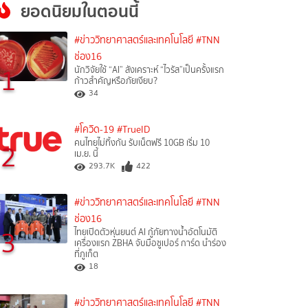
ยอดนิยมในตอนนี้
#ข่าววิทยาศาสตร์และเทคโนโลยี
#TNN
ช่อง16
1
นักวิจัยใช้ “AI” สังเคราะห์ “ไวรัส”เป็นครั้งแรก
ก้าวสำคัญหรือภัยเงียบ?
34
#โควิด-19
#TrueID
คนไทยไม่ทิ้งกัน รับเน็ตฟรี 10GB เริ่ม 10
2
เม.ย. นี้
293.7K
422
#ข่าววิทยาศาสตร์และเทคโนโลยี
#TNN
ช่อง16
3
ไทยเปิดตัวหุ่นยนต์ AI กู้ภัยทางน้ำอัตโนมัติ
เครื่องแรก ZBHA จับมือซูเปอร์ การ์ด นำร่อง
ที่ภูเก็ต
18
#ข่าววิทยาศาสตร์และเทคโนโลยี
#TNN