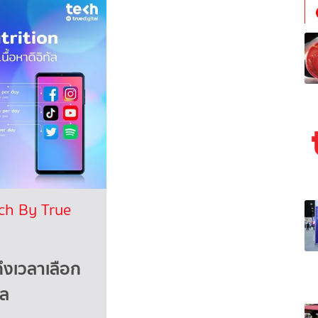
ch By True
ถึงเวลาเลือก
ัล