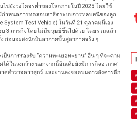
ยขึ้นไปยังวงโคจรต่ำของโลกภายในปี 2025 โดยใช้
่งมีกำหนดการทดสอบสาธิตระบบการหลบหนีของลูก
 System Test Vehicle) ในวันที่ 21 ตุลาคมนี้เอง
บ 3 ภารกิจโดยไม่มีมนุษย์ขึ้นไปด้วย โดยรวมแล้ว
 ก่อนจะส่งนักบินอวกาศขึ้นสู่อวกาศจริง ๆ
ะเป็นการรองรับ “ความทะเยอทะยาน” อื่น ๆ ที่จะตาม
้ในวงกว้าง นอกจากนี้อินเดียยังมีภารกิจอวกาศ
นอวกาศสำรวจดาวศุกร์ และยานลงจอดบนดาวอังคารอีก