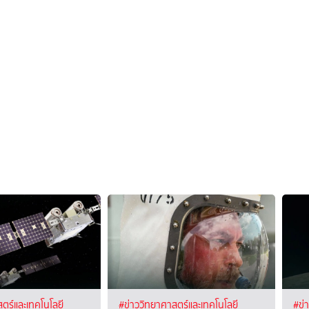
ตร์และเทคโนโลยี
#ข่าววิทยาศาสตร์และเทคโนโลยี
#ข่