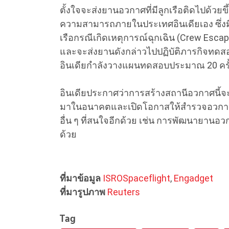
ตั้งใจจะส่งยานอวกาศที่มีลูกเรือติดไปด้ว
ความสามารถภายในประเทศอินเดียเอง ซึ
เรือกรณีเกิดเหตุการณ์ฉุกเฉิน (Crew Escape
และจะส่งยานดังกล่าวไปปฏิบัติภารกิจทดสอ
อินเดียกำลังวางแผนทดสอบประมาณ 20 ครั้ง
อินเดียประกาศว่าการสร้างสถานีอวกาศนี้จ
มาในอนาคตและเปิดโอกาสให้สำรวจอวกาศได
อื่น ๆ ที่สนใจอีกด้วย เช่น การพัฒนายา
ด้วย
ที่มาข้อมูล
ISROSpaceflight
,
Engadget
ที่มารูปภาพ
Reuters
Tag