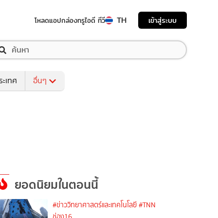
TH
เข้าสู่ระบบ
โหลดแอป
กล่องทรูไอดี ทีวี
ระเทศ
อื่นๆ
ยอดนิยมในตอนนี้
#ข่าววิทยาศาสตร์และเทคโนโลยี
#TNN
ช่อง16