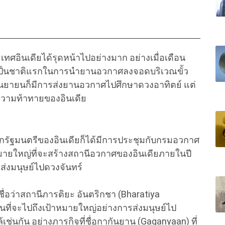
เทศอินเดียได้รุดหน้าไปอย่างมาก อย่างเมื่อเดือน
จ เป็นชาติแรกในการนำยานอวกาศลงจอดบริเวณขั้ว
ันยายนก็มีการส่งยานอวกาศไปศึกษาดวงอาทิตย์ แต่
่งความท้าทายของอินเดีย
ายกรัฐมนตรีของอินเดียก็ได้มีการประชุมกับกรมอวกาศ
ายใหญ่ที่จะสร้างสถานีอวกาศของอินเดียภายในปี
ะส่งมนุษย์ไปดวงจันทร์
ชื่อว่าสถานีภารติยะ อันตริกชา (Bharatiya
อนที่จะไปถึงเป้าหมายใหญ่อย่างการส่งมนุษย์ไป
เช่นกัน อย่างภารกิจที่ชื่อกากันยาน (Gaganyaan) ที่