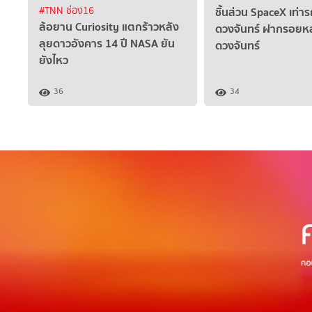
ชิ้นส่วน SpaceX เท่าร
#TNN ช่อง16
ล้อยาน Curiosity แตกร้าวหลัง
ดวงจันทร์ ฝากรอยหล
ลุยดาวอังคาร 14 ปี NASA ยัน
ดวงจันทร์
ยังไหว
36
34