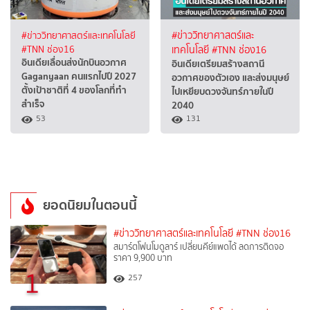
#ข่าววิทยาศาสตร์และเทคโนโลยี
#ข่าววิทยาศาสตร์และ
#TNN ช่อง16
เทคโนโลยี
#TNN ช่อง16
อินเดียเลื่อนส่งนักบินอวกาศ
อินเดียเตรียมสร้างสถานี
Gaganyaan คนแรกไปปี 2027
อวกาศของตัวเอง และส่งมนุษย์
ตั้งเป้าชาติที่ 4 ของโลกที่ทำ
ไปเหยียบดวงจันทร์ภายในปี
สำเร็จ
2040
53
131
ยอดนิยมในตอนนี้
#ข่าววิทยาศาสตร์และเทคโนโลยี
#TNN ช่อง16
สมาร์ตโฟนโมดูลาร์ เปลี่ยนคีย์แพดได้ ลดการติดจอ
ราคา 9,900 บาท
1
257