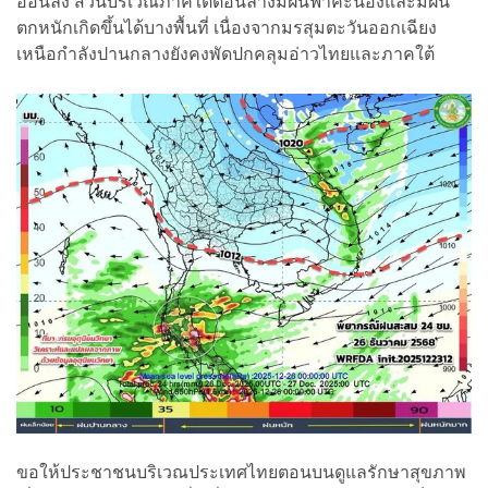
อ่อนลง ส่วนบริเวณภาคใต้ตอนล่างมีฝนฟ้าคะนองและมีฝน
ตกหนักเกิดขึ้นได้บางพื้นที่ เนื่องจากมรสุมตะวันออกเฉียง
เหนือกำลังปานกลางยังคงพัดปกคลุมอ่าวไทยและภาคใต้
ขอให้ประชาชนบริเวณประเทศไทยตอนบนดูแลรักษาสุขภาพ