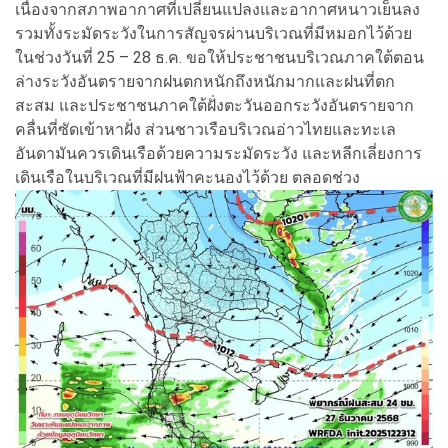
เนื่องจากสภาพอากาศที่เปลี่ยนแปลงและอากาศหนาวเย็นลง
รวมทั้งระมัดระวังในการสัญจรผ่านบริเวณที่มีหมอกไว้ด้วย
ในช่วงวันที่ 25 – 28 ธ.ค. ขอให้ประชาชนบริเวณภาคใต้ตอน
ล่างระวังอันตรายจากฝนตกหนักถึงหนักมากและฝนที่ตก
สะสม และประชาชนภาคใต้ฝั่งตะวันออกระวังอันตรายจาก
คลื่นที่ซัดเข้าหาฝั่ง ส่วนชาวเรือบริเวณอ่าวไทยและทะเล
อันดามันควรเดินเรือด้วยความระมัดระวัง และหลีกเลี่ยงการ
เดินเรือในบริเวณที่มีฝนฟ้าคะนองไว้ด้วย ตลอดช่วง