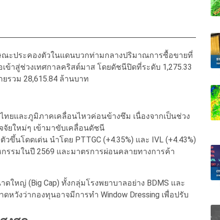
นลักษณะประคองตัวในแดนบวกท่ามกลางปริมาณการซื้อขายที่
เข้าสู่ช่วงเทศกาลคริสต์มาส โดยดัชนีปิดที่ระดับ 1,275.33
้อขายรวม 28,615.84 ล้านบาท
ทยและภูมิภาคเคลื่อนไหวค่อนข้างซึม เนื่องจากเป็นช่วง
ัยใหม่ๆ เข้ามาขับเคลื่อนดัชนี
รับตัวขึ้นโดดเด่น นำโดย PTTGC (+4.35%) และ IVL (+4.43%)
าหกรรมในปี 2569 และมาตรการผ่อนคลายทางการค้า
นขนาดใหญ่ (Big Cap) ทั้งกลุ่มโรงพยาบาลอย่าง BDMS และ
ทุนคาดหวังว่ากองทุนอาจมีการทำ Window Dressing เพื่อปรับ