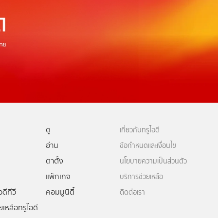
ดู
เกี่ยวกับทรูไอดี
อ่าน
ข้อกำหนดและเงื่อนไข
ตาตั้ง
นโยบายความเป็นส่วนตัว
แพ็กเกจ
บริการช่วยเหลือ
ดีทีวี
คอมมูนิตี้
ติดต่อเรา
ยเหลือทรูไอดี