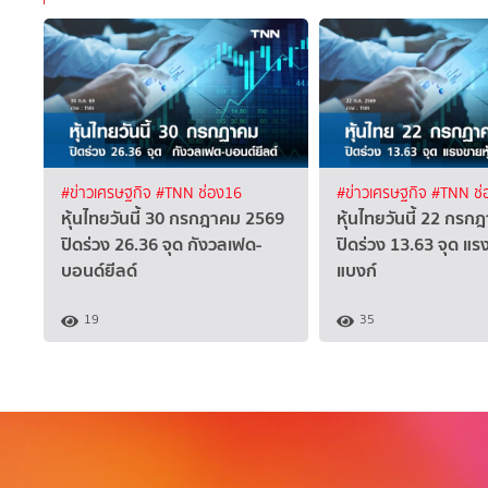
#ข่าวเศรษฐกิจ
#TNN ช่อง16
#ข่าวเศรษฐกิจ
#TNN ช่
หุ้นไทยวันนี้ 30 กรกฎาคม 2569
หุ้นไทยวันนี้ 22 กร
ปิดร่วง 26.36 จุด กังวลเฟด-
ปิดร่วง 13.63 จุด แร
บอนด์ยีลด์
แบงก์
19
35