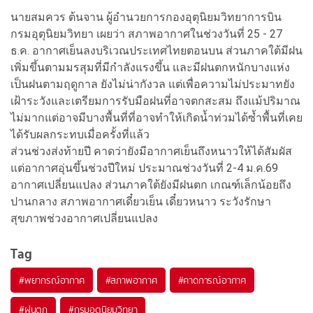
นายสมควร ต้นจาน ผู้อำนวยการกองอุตุนิยมวิทยาการบิน
กรมอุตุนิยมวิทยา เผยว่า สภาพอากาศในช่วงวันที่ 25 - 27
ธ.ค. อากาศเย็นลงบริเวณประเทศไทยตอนบน ส่วนภาคใต้มีฝน
เพิ่มขึ้นตามมรสุมที่มีกำลังแรงขึ้น และมีฝนตกหนักบางแห่ง
เป็นฝนตามฤดูกาล ยังไม่น่ากังวล แต่เพื่อความไม่ประมาทยัง
เฝ้าระวังและเตรียมการรับมือฝนที่อาจตกสะสม ถึงแม้ปริมาณ
ไม่มากแต่อาจมีบางพื้นที่ที่อาจทำให้เกิดน้ำท่วมได้ซ้ำพื้นที่เคย
ได้รับผลกระทบเมื่อครั้งที่แล้ว
ส่วนช่วงส่งท้ายปี คาดว่ายังมีอากาศเย็นถึงหนาวให้ได้สัมผัส
แต่อากาศอุ่นขึ้นช่วงปีใหม่ ประมาณช่วงวันที่ 2-4 ม.ค.69
อากาศเปลี่ยนแปลง ส่วนภาคใต้ยังมีฝนตก เกณฑ์เล็กน้อยถึง
ปานกลาง สภาพอากาศเดี๋ยวเย็น เดี๋ยวหนาว ระวังรักษา
สุขภาพช่วงอากาศเปลี่ยนแปลง
Tag
#
พยากรณ์อากาศ
#
สภาพอากาศ
#
คาดการณ์อากาศ
#
ฝนตก
#
กรมอุตุนิยมวิทยา