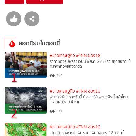
ยอดนิยมในตอนนี้
#ข่าวเศรษฐกิจ
#TNN ช่อง16
ราคาทองรูปพรรณวันนี้ 6 ส.ค. 2569 รวมทุกขนาด เช็
กราคาทองแท่งล่าสุด
1
254
#ข่าวเศรษฐกิจ
#TNN ช่อง16
พยากรณ์อากาศวันนี้ 6 ส.ค. 69 พายุคูจิระ ไม่เข้าไทย -
เตือนฝนถล่ม 4 ภาค
2
157
#ข่าวเศรษฐกิจ
#TNN ช่อง16
เปิดรายชื่อจังหวัด ฝนหนัก–ฝนน้อย 6–12 ส.ค. นี้