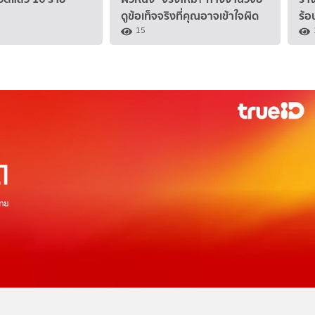
ดูข้อเท็จจริงที่คุณอาจเข้าใจผิด
ร้อ
15