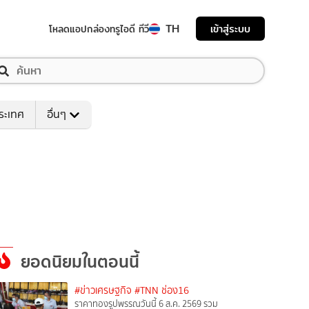
TH
เข้าสู่ระบบ
โหลดแอป
กล่องทรูไอดี ทีวี
ระเทศ
อื่นๆ
ยอดนิยมในตอนนี้
#ข่าวเศรษฐกิจ
#TNN ช่อง16
ราคาทองรูปพรรณวันนี้ 6 ส.ค. 2569 รวม