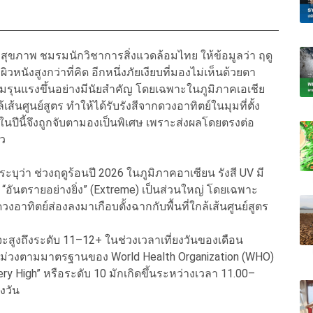
สุขภาพ ชมรมนักวิชาการสิ่งแวดล้อมไทย ให้ข้อมูลว่า ฤดู
ผิวหนังสูงกว่าที่คิด อีกหนึ่งภัยเงียบที่มองไม่เห็นด้วยตา
ความรุนแรงขึ้นอย่างมีนัยสำคัญ โดยเฉพาะในภูมิภาคเอเชีย
เส้นศูนย์สูตร ทำให้ได้รับรังสีจากดวงอาทิตย์ในมุมที่ตั้ง
ีนี้จึงถูกจับตามองเป็นพิเศษ เพราะส่งผลโดยตรงต่อ
ว
บุว่า ช่วงฤดูร้อนปี 2026 ในภูมิภาคอาเซียน รังสี UV มี
ง “อันตรายอย่างยิ่ง” (Extreme) เป็นส่วนใหญ่ โดยเฉพาะ
งอาทิตย์ส่องลงมาเกือบตั้งฉากกับพื้นที่ใกล้เส้นศูนย์สูตร
สูงถึงระดับ 11–12+ ในช่วงเวลาเที่ยงวันของเดือน
ับสีม่วงตามมาตรฐานของ World Health Organization (WHO)
 High” หรือระดับ 10 มักเกิดขึ้นระหว่างเวลา 11.00–
องวัน