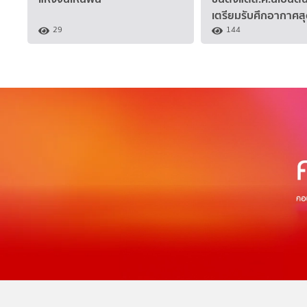
เตรียมรับศึกอากาศสุด
29
144