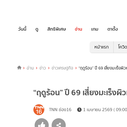
วันนี้
ดู
สิทธิพิเศษ
อ่าน
เกม
ตาตั้ง
หน้าแรก
โควิ
อ่าน
ข่าว
ข่าวเศรษฐกิจ
“ฤดูร้อน” ปี 69 เสี่ยงมะเร็งผิ
“ฤดูร้อน” ปี 69 เสี่ยงมะเร็งผิ
TNN ช่อง16
1 เมษายน 2569 ( 09:00