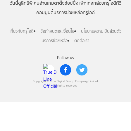
วันนี้
ดู
สิทธิพิเศษ
อ่าน
เกม
ตาตั้ง
ช้อปปิ้ง
แพ็กเกจ
กล่องทรูไอดีทีวี
คอมมูนิตี้
บริการช่วยเหลือทรูไอดี
เกี่ยวกับทรูไอดี
ข้อกำหนดและเงื่อนไข
นโยบายความเป็นส่วนตัว
บริการช่วยเหลือ
ติดต่อเรา
Follow us
Copyright © True Digital Group Company Limited.
All rights reserved