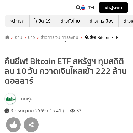
TH
เข้าสู่ระบบ
หน้าแรก
โควิด-19
ข่าวทั่วไทย
ข่าวการเมือง
ข่าว
อ่าน
ข่าว
ข่าวการเงิน การลงทุน
คืนชีพ! Bitcoin ETF
สหรัฐฯ ทุบสถิติลบ 10 วัน กวาดเงินไหลเข้า 222 ล้านดอลลาร์
คืนชีพ! Bitcoin ETF สหรัฐฯ ทุบสถิติ
ลบ 10 วัน กวาดเงินไหลเข้า 222 ล้าน
ดอลลาร์
ทันหุ้น
3 กรกฎาคม 2569 ( 15:41 )
32