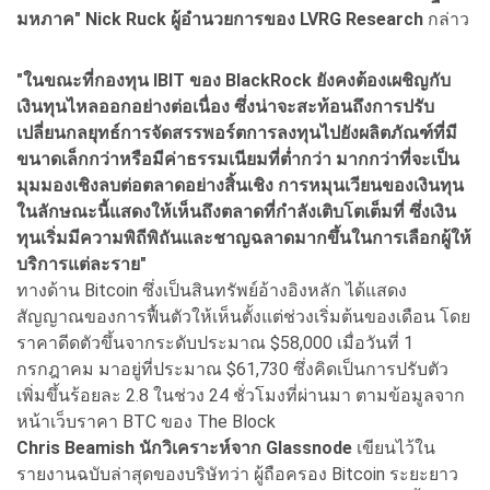
มหภาค" Nick Ruck ผู้อำนวยการของ LVRG Research
กล่าว
"
ในขณะที่กองทุน IBIT
ของ BlackRock
ยังคงต้องเผชิญกับ
เงินทุนไหลออกอย่างต่อเนื่อง ซึ่งน่าจะสะท้อนถึงการปรับ
เปลี่ยนกลยุทธ์การจัดสรรพอร์ตการลงทุนไปยังผลิตภัณฑ์ที่มี
ขนาดเล็กกว่าหรือมีค่าธรรมเนียมที่ต่ำกว่า มากกว่าที่จะเป็น
มุมมองเชิงลบต่อตลาดอย่างสิ้นเชิง การหมุนเวียนของเงินทุน
ในลักษณะนี้แสดงให้เห็นถึงตลาดที่กำลังเติบโตเต็มที่ ซึ่งเงิน
ทุนเริ่มมีความพิถีพิถันและชาญฉลาดมากขึ้นในการเลือกผู้ให้
บริการแต่ละราย"
ทางด้าน Bitcoin ซึ่งเป็นสินทรัพย์อ้างอิงหลัก ได้แสดง
สัญญาณของการฟื้นตัวให้เห็นตั้งแต่ช่วงเริ่มต้นของเดือน โดย
ราคาดีดตัวขึ้นจากระดับประมาณ $58,000 เมื่อวันที่ 1
กรกฎาคม มาอยู่ที่ประมาณ $61,730 ซึ่งคิดเป็นการปรับตัว
เพิ่มขึ้นร้อยละ 2.8 ในช่วง 24 ชั่วโมงที่ผ่านมา ตามข้อมูลจาก
หน้าเว็บราคา BTC ของ The Block
Chris Beamish นักวิเคราะห์จาก Glassnode
เขียนไว้ใน
รายงานฉบับล่าสุดของบริษัทว่า ผู้ถือครอง Bitcoin ระยะยาว